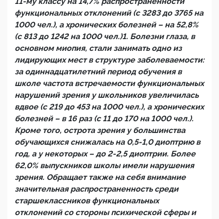
11-му классу на 14,7% распространенности
функциональных отклонений (с 3283 до 3765 на
1000 чел.), а хронических болезней – на 52,8%
(с 813 до 1242 на 1000 чел.)1. Болезни глаза, в
основном миопия, стали занимать одно из
лидирующих мест в структуре заболеваемости:
за одиннадцатилетний период обучения в
школе частота встречаемости функциональных
нарушений зрения у школьников увеличилась
вдвое (с 219 до 453 на 1000 чел.), а хронических
болезней – в 16 раз (с 11 до 170 на 1000 чел.).
Кроме того, острота зрения у большинства
обучающихся снижалась на 0,5-1,0 диоптрию в
год, а у некоторых – до 2-2,5 диоптрии. Более
62,0% выпускников школы имели нарушения
зрения. Обращает также на себя внимание
значительная распространенность среди
старшеклассников функциональных
отклонений со стороны психической сферы и