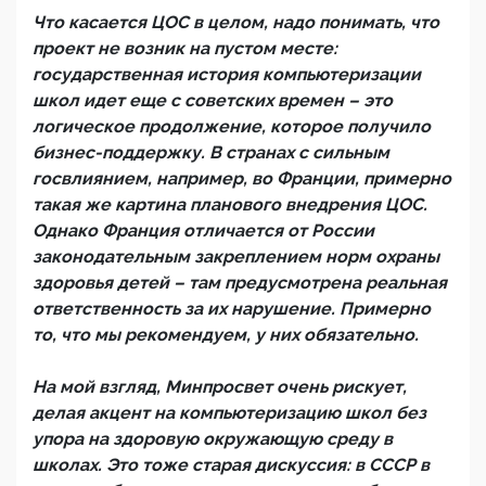
Что касается ЦОС в целом, надо понимать, что
проект не возник на пустом месте:
государственная история компьютеризации
школ идет еще с советских времен – это
логическое продолжение, которое получило
бизнес-поддержку. В странах с сильным
госвлиянием, например, во Франции, примерно
такая же картина планового внедрения ЦОС.
Однако Франция отличается от России
законодательным закреплением норм охраны
здоровья детей – там предусмотрена реальная
ответственность за их нарушение. Примерно
то, что мы рекомендуем, у них обязательно.
На мой взгляд, Минпросвет очень рискует,
делая акцент на компьютеризацию школ без
упора на здоровую окружающую среду в
школах. Это тоже старая дискуссия: в СССР в