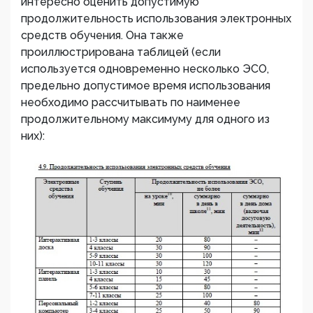
интересно оценить допустимую
продолжительность использования электронных
средств обучения. Она также
проиллюстрирована таблицей (если
используется одновременно несколько ЭСО,
предельно допустимое время использования
необходимо рассчитывать по наименее
продолжительному максимуму для одного из
них):