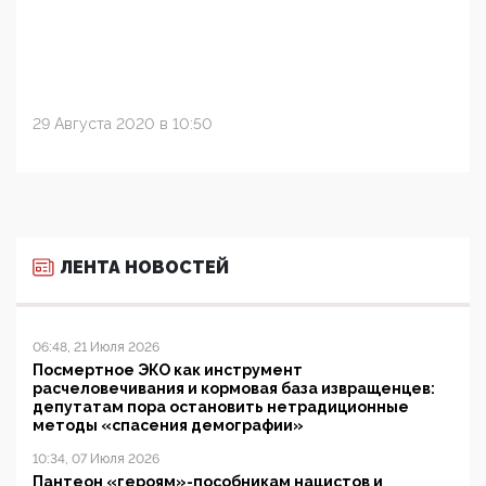
29 Августа 2020 в 10:50
ЛЕНТА НОВОСТЕЙ
06:48, 21 Июля 2026
Посмертное ЭКО как инструмент
расчеловечивания и кормовая база извращенцев:
депутатам пора остановить нетрадиционные
методы «спасения демографии»
10:34, 07 Июля 2026
Пантеон «героям»-пособникам нацистов и