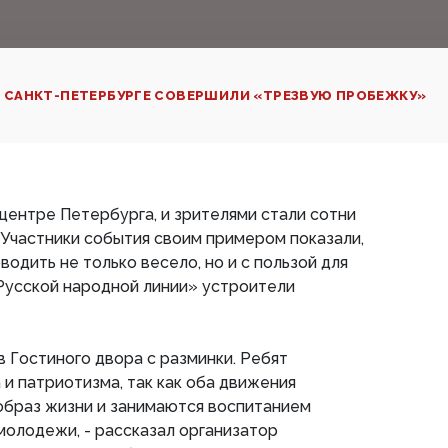
 САНКТ-ПЕТЕРБУРГЕ СОВЕРШИЛИ «ТРЕЗВУЮ ПРОБЕЖКУ»
ентре Петербурга, и зрителями стали сотни
 Участники события своим примером показали,
одить не только весело, но и с пользой для
Русской народной линии» устроители
в Гостиного двора с разминки. Ребят
 и патриотизма, так как оба движения
браз жизни и занимаются воспитанием
молодежи, - рассказал организатор