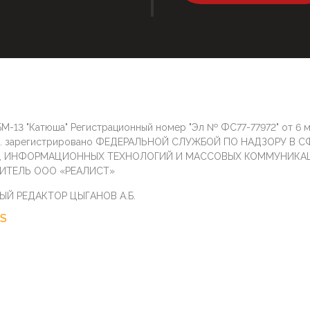
М-13 "Катюша" Регистрационный номер "Эл № ФС77-77972" от 6 
г. зарегистрировано ФЕДЕРАЛЬНОЙ СЛУЖБОЙ ПО НАДЗОРУ В С
И, ИНФОРМАЦИОННЫХ ТЕХНОЛОГИЙ И МАССОВЫХ КОММУНИКА
ИТЕЛЬ ООО «РЕАЛИСТ»
ЫЙ РЕДАКТОР ЦЫГАНОВ А.Б.
S