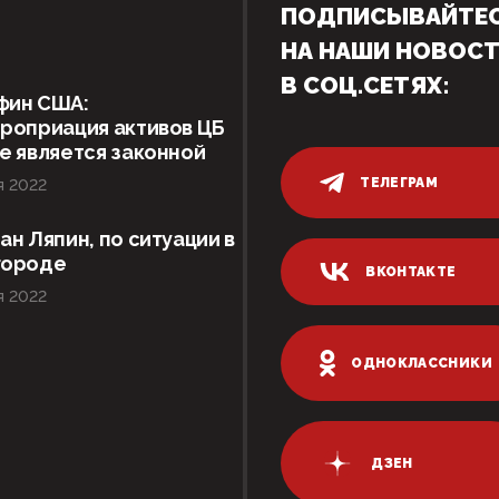
ПОДПИСЫВАЙТЕ
НА НАШИ НОВОС
В СОЦ.СЕТЯХ:
фин США:
роприация активов ЦБ
е является законной
ТЕЛЕГРАМ
я 2022
ан Ляпин, по ситуации в
городе
ВКОНТАКТЕ
я 2022
ОДНОКЛАССНИКИ
ДЗЕН