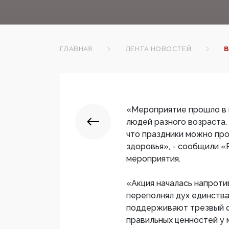
ГЛАВНАЯ
ЛЕНТА НОВОСТЕЙ
В
«Мероприятие прошло в ц
людей разного возраста.
что праздники можно пров
здоровья», - сообщили «
мероприятия.
«Акция началась напроти
переполнял дух единства
поддерживают трезвый о
правильных ценностей у 