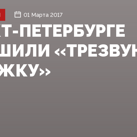
Й
01 Марта 2017
КТ-ПЕТЕРБУРГЕ
ШИЛИ «ТРЕЗВУ
ЕЖКУ»