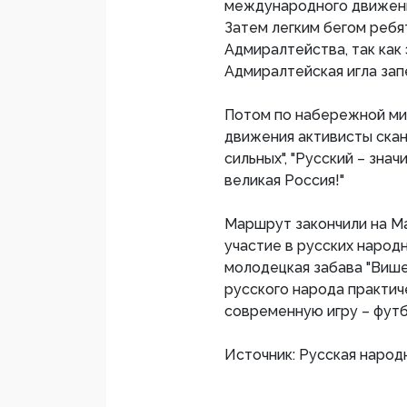
международного движения
Затем легким бегом ребя
Адмиралтейства, так как 
Адмиралтейская игла зап
Потом по набережной ми
движения активисты скан
сильных", "Русский – знач
великая Россия!"
Маршрут закончили на Ма
участие в русских народны
молодецкая забава "Вишен
русского народа практич
современную игру – футб
Источник: Русская народ