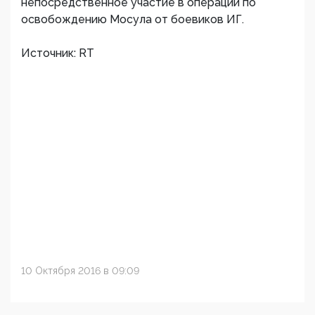
непосредственное участие в операции по
освобождению Мосула от боевиков ИГ.
Источник: RT
10 Октября 2016 в 09:09