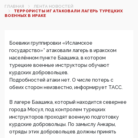
ГЛАВНАЯ
ЛЕНТА НОВОСТЕЙ
ТЕРРОРИСТЫ ИГ АТАКОВАЛИ ЛАГЕРЬ ТУРЕЦКИХ
ВОЕННЫХ В ИРАКЕ
Боевики группировки «Исламское
государство»* атаковали лагерь в иракском
населённом пункте Баашика, в котором
турецкие военные инструкторы обучают
курдских добровольцев.
Подробностей атаки нет. О числе потерь с
обеих сторон неизвестно, информирует ТАСС.
В лагере Баашика, который находится севернее
города Мосул, под контролем турецких
инструкторов проходят военную подготовку
курдские добровольцы. По замыслу Анкары,
отряды этих добровольцев должны принять