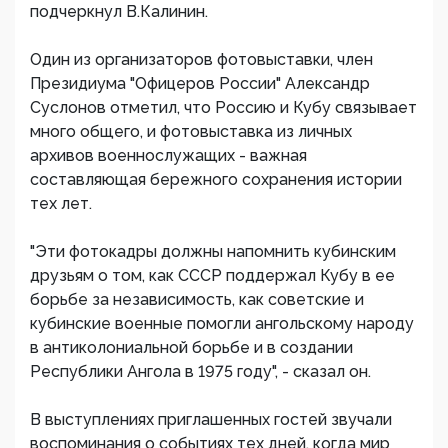
подчеркнул В.Калинин.
Один из организаторов фотовыставки, член
Президиума "Офицеров России" Александр
Суслонов отметил, что Россию и Кубу связывает
много общего, и фотовыставка из личных
архивов военнослужащих - важная
составляющая бережного сохранения истории
тех лет.
"Эти фотокадры должны напомнить кубинским
друзьям о том, как СССР поддержал Кубу в ее
борьбе за независимость, как советские и
кубинские военные помогли ангольскому народу
в антиколониальной борьбе и в создании
Республики Ангола в 1975 году", - сказал он.
В выступлениях приглашенных гостей звучали
воспоминания о событиях тех дней, когда мир