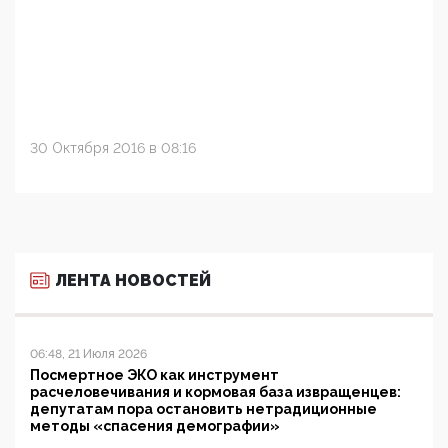
30 Октября 2016 в 08:16
ЛЕНТА НОВОСТЕЙ
06:48, 21 Июля 2026
Посмертное ЭКО как инструмент
расчеловечивания и кормовая база извращенцев:
депутатам пора остановить нетрадиционные
методы «спасения демографии»