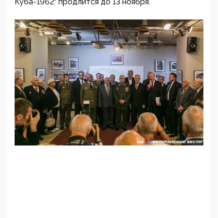
Куба-1962" продлится до 13 ноября.