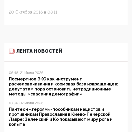
20 Октября 2016 в 08:11
ЛЕНТА НОВОСТЕЙ
06:48, 21 Июля 2026
Посмертное ЭКО как инструмент
расчеловечивания и кормовая база извращенцев:
депутатам пора остановить нетрадиционные
методы «спасения демографии»
10:34, 07 Июля 2026
Пантеон «героям»-пособникам нацистов и
противникам Православия в Киево-Печерской
Лавре: Зеленский и Ко показывают миру рога и
копыта