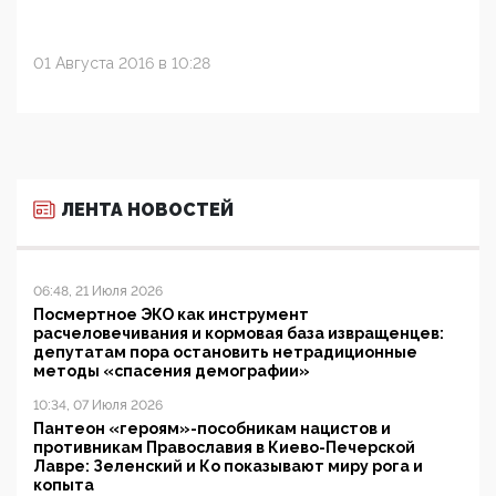
01 Августа 2016 в 10:28
ЛЕНТА НОВОСТЕЙ
06:48, 21 Июля 2026
Посмертное ЭКО как инструмент
расчеловечивания и кормовая база извращенцев:
депутатам пора остановить нетрадиционные
методы «спасения демографии»
10:34, 07 Июля 2026
Пантеон «героям»-пособникам нацистов и
противникам Православия в Киево-Печерской
Лавре: Зеленский и Ко показывают миру рога и
копыта