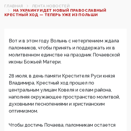
ГЛАВНАЯ
ЛЕНТА НОВОСТЕЙ
НА УКРАИНУ ИДЕТ НОВЫЙ ПРАВОСЛАВНЫЙ
КРЕСТНЫЙ ХОД — ТЕПЕРЬ УЖЕ ИЗ ПОЛЬШИ
Вот и в этом году Волынь с нетерпением ждала
паломников, чтобы принять и поддержать их в
молитвенном единстве на праздник Почаевской
иконы Божьей Матери.
28 июля, в день памяти Крестителя Руси князя
Владимира, Крестный ход прошел по
центральным улицам Ковеля и селам района,
наполняя окружающее пространство молитвой,
духовными песнопениями и христианским
оптимизмом.
Чтобы достичь Почаева, паломникам остается