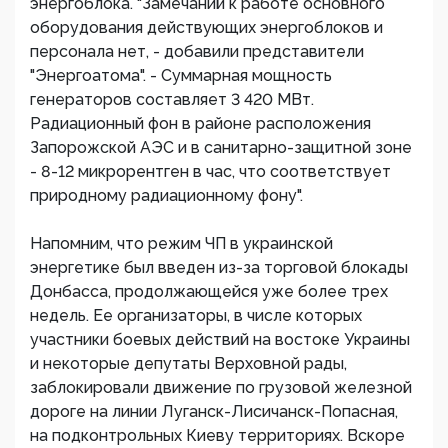
энергоблока. "Замечаний к работе основного
оборудования действующих энергоблоков и
персонала нет, - добавили представители
"Энергоатома". - Суммарная мощность
генераторов составляет 3 420 МВт.
Радиационный фон в районе расположения
Запорожской АЭС и в санитарно-защитной зоне
- 8-12 микрорентген в час, что соответствует
природному радиационному фону".
Напомним, что режим ЧП в украинской
энергетике был введен из-за торговой блокады
Донбасса, продолжающейся уже более трех
недель. Ее организаторы, в числе которых
участники боевых действий на востоке Украины
и некоторые депутаты Верховной рады,
заблокировали движение по грузовой железной
дороге на линии Луганск-Лисичанск-Попасная,
на подконтрольных Киеву территориях. Вскоре