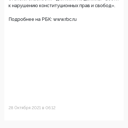
к нарушению конституционных прав и свобод».
Подробнее на РБК: www.rbc.ru
28 Октября 2021 в 06:12