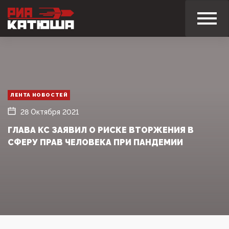
ЛЕНТА НОВОСТЕЙ
28 Октября 2021
ГЛАВА КС ЗАЯВИЛ О РИСКЕ ВТОРЖЕНИЯ В
СФЕРУ ПРАВ ЧЕЛОВЕКА ПРИ ПАНДЕМИИ