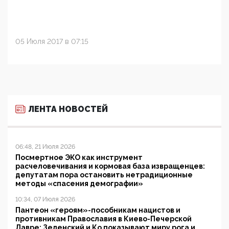
05 Июля 2017 в 07:15
ЛЕНТА НОВОСТЕЙ
06:48, 21 Июля 2026
Посмертное ЭКО как инструмент
расчеловечивания и кормовая база извращенцев:
депутатам пора остановить нетрадиционные
методы «спасения демографии»
10:34, 07 Июля 2026
Пантеон «героям»-пособникам нацистов и
противникам Православия в Киево-Печерской
Лавре: Зеленский и Ко показывают миру рога и