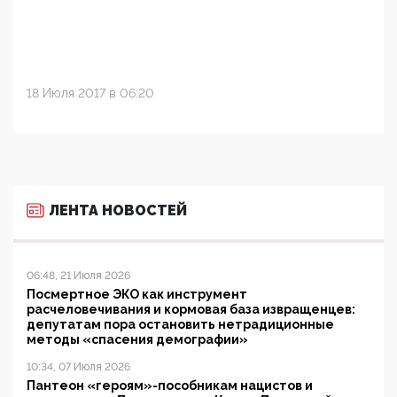
18 Июля 2017 в 06:20
ЛЕНТА НОВОСТЕЙ
06:48, 21 Июля 2026
Посмертное ЭКО как инструмент
расчеловечивания и кормовая база извращенцев:
депутатам пора остановить нетрадиционные
методы «спасения демографии»
10:34, 07 Июля 2026
Пантеон «героям»-пособникам нацистов и