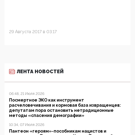
29 Августа 2017 в 03:17
ЛЕНТА НОВОСТЕЙ
06:48, 21 Июля 2026
Посмертное ЭКО как инструмент
расчеловечивания и кормовая база извращенцев:
депутатам пора остановить нетрадиционные
методы «спасения демографии»
10:34, 07 Июля 2026
Пантеон «героям»-пособникам нацистов и