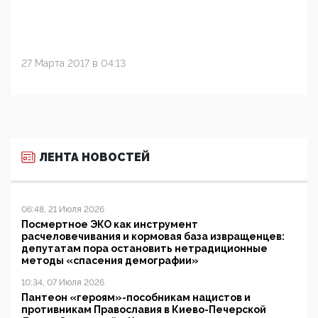
27 Марта 2017 в 04:13
ЛЕНТА НОВОСТЕЙ
06:48, 21 Июля 2026
Посмертное ЭКО как инструмент
расчеловечивания и кормовая база извращенцев:
депутатам пора остановить нетрадиционные
методы «спасения демографии»
10:34, 07 Июля 2026
Пантеон «героям»-пособникам нацистов и
противникам Православия в Киево-Печерской