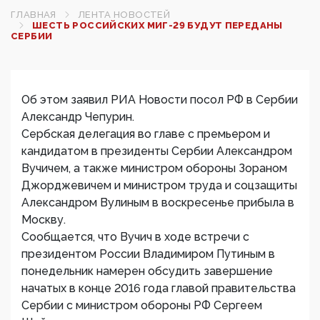
ГЛАВНАЯ
ЛЕНТА НОВОСТЕЙ
ШЕСТЬ РОССИЙСКИХ МИГ-29 БУДУТ ПЕРЕДАНЫ
СЕРБИИ
Об этом заявил РИА Новости посол РФ в Сербии
Александр Чепурин.
Сербская делегация во главе с премьером и
кандидатом в президенты Сербии Александром
Вучичем, а также министром обороны Зораном
Джорджевичем и министром труда и соцзащиты
Александром Вулиным в воскресенье прибыла в
Москву.
Сообщается, что Вучич в ходе встречи с
президентом России Владимиром Путиным в
понедельник намерен обсудить завершение
начатых в конце 2016 года главой правительства
Сербии с министром обороны РФ Сергеем