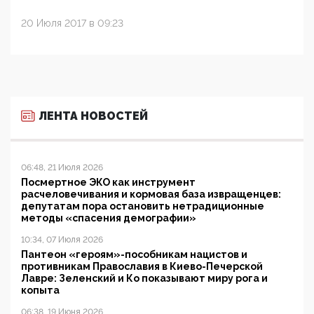
20 Июля 2017 в 09:23
ЛЕНТА НОВОСТЕЙ
06:48, 21 Июля 2026
Посмертное ЭКО как инструмент
расчеловечивания и кормовая база извращенцев:
депутатам пора остановить нетрадиционные
методы «спасения демографии»
10:34, 07 Июля 2026
Пантеон «героям»-пособникам нацистов и
противникам Православия в Киево-Печерской
Лавре: Зеленский и Ко показывают миру рога и
копыта
06:38, 19 Июня 2026