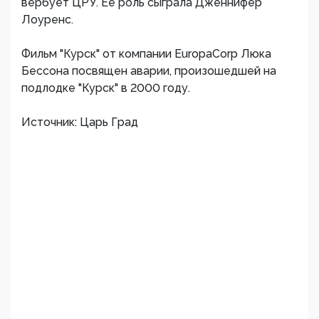
вербует ЦРУ. Ее роль сыграла Дженнифер
Лоуренс.
Фильм "Курск" от компании EuropaCorp Люка
Бессона посвящен аварии, произошедшей на
подлодке "Курск" в 2000 году.
Источник: Царь Град