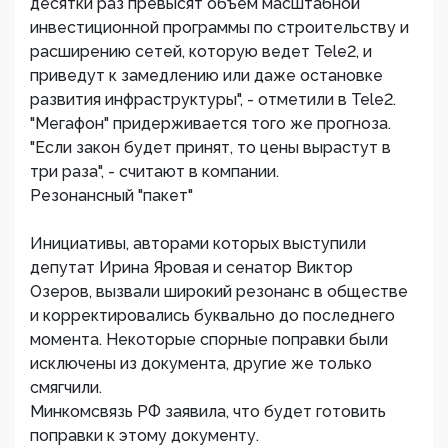
десятки раз превысят объем масштабной
инвестиционной программы по строительству и
расширению сетей, которую ведет Tele2, и
приведут к замедлению или даже остановке
развития инфраструктуры", - отметили в Tele2.
"Мегафон" придерживается того же прогноза.
"Если закон будет принят, то цены вырастут в
три раза", - считают в компании.
Резонансный "пакет"
Инициативы, авторами которых выступили
депутат Ирина Яровая и сенатор Виктор
Озеров, вызвали широкий резонанс в обществе
и корректировались буквально до последнего
момента. Некоторые спорные поправки были
исключены из документа, другие же только
смягчили.
Минкомсвязь РФ заявила, что будет готовить
поправки к этому документу.