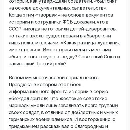
который, как утверждали создатели, «был снят
на основе документальных свидетельств».
Когда этим «творцам» на основе документов
историки и сотрудники ФСБ доказали, что в
СССР никогда не готовили детей-диверсантов,
но такие школы существовали в абвере, они
лишь пожали плечами: «Какая разница, художник
имеет право». Имеет право менять местами
абвер и советскую разведку? Советский Союз и
нацистский Третий рейх?
Вспомним многочасовой сериал некого
Правдюка, в котором этот боец
информационного фронта из серии в серию
убеждал зрителя, что жестокие советские
маршалы умели лишь заваливать врага трупами
своих солдат, в отличие от доблестных и умных
германских военачальников. И восторженно, с
придыханием рассказывал о благородных и