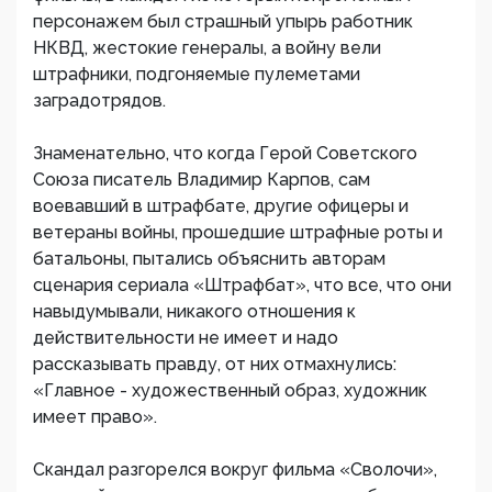
персонажем был страшный упырь работник
НКВД, жестокие генералы, а войну вели
штрафники, подгоняемые пулеметами
заградотрядов.
Знаменательно, что когда Герой Советского
Союза писатель Владимир Карпов, сам
воевавший в штрафбате, другие офицеры и
ветераны войны, прошедшие штрафные роты и
батальоны, пытались объяснить авторам
сценария сериала «Штрафбат», что все, что они
навыдумывали, никакого отношения к
действительности не имеет и надо
рассказывать правду, от них отмахнулись:
«Главное - художественный образ, художник
имеет право».
Скандал разгорелся вокруг фильма «Сволочи»,