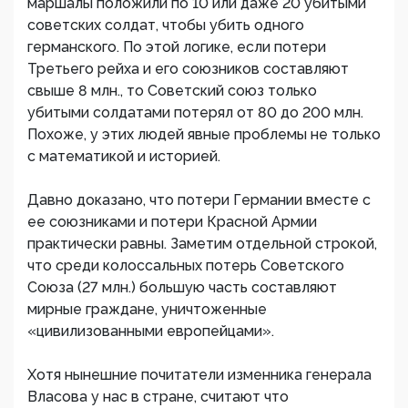
маршалы положили по 10 или даже 20 убитыми
советских солдат, чтобы убить одного
германского. По этой логике, если потери
Третьего рейха и его союзников составляют
свыше 8 млн., то Советский союз только
убитыми солдатами потерял от 80 до 200 млн.
Похоже, у этих людей явные проблемы не только
с математикой и историей.
Давно доказано, что потери Германии вместе с
ее союзниками и потери Красной Армии
практически равны. Заметим отдельной строкой,
что среди колоссальных потерь Советского
Союза (27 млн.) большую часть составляют
мирные граждане, уничтоженные
«цивилизованными европейцами».
Хотя нынешние почитатели изменника генерала
Власова у нас в стране, считают что