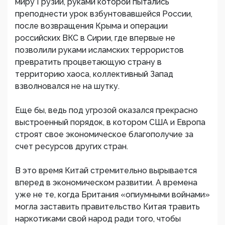
миру Грузии, руками которой пытались
преподнести урок взбунтовавшейся России,
после возвращения Крыма и операции
российских ВКС в Сирии, где впервые не
позволили руками исламских террористов
превратить процветающую страну в
территорию хаоса, коллективный Запад
взволновался не на шутку.
Еще бы, ведь под угрозой оказался прекрасно
выстроенный порядок, в котором США и Европа
строят свое экономическое благополучие за
счет ресурсов других стран.
В это время Китай стремительно вырывается
вперед в экономическом развитии. А времена
уже не те, когда Британия «опиумными войнами»
могла заставить правительство Китая травить
наркотиками свой народ ради того, чтобы