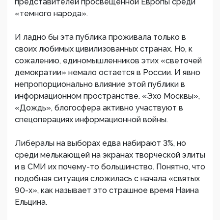
представителей просвещенной Европы среди
«темного народа».
И ладно бы эта публика проживала только в
своих любимых цивилизованных странах. Но, к
сожалению, единомышленников этих «светочей
демократии» немало остается в России. И явно
непропорционально влияние этой публики в
информационном пространстве. «Эхо Москвы»,
«Дождь», блогосфера активно участвуют в
спецоперациях информационной войны.
Либералы на выборах едва набирают 3%, но
среди мелькающей на экранах творческой элиты
и в СМИ их почему-то большинство. Понятно, что
подобная ситуация сложилась с начала «святых
90-х», как называет это страшное время Наина
Ельцина.