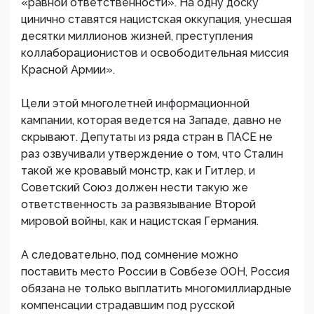
«равной ответственности». На одну доску
цинично ставятся нацистская оккупация, унесшая
десятки миллионов жизней, преступления
коллаборационистов и освободительная миссия
Красной Армии».
Цели этой многолетней информационной
кампании, которая ведется на Западе, давно не
скрывают. Депутаты из ряда стран в ПАСЕ не
раз озвучивали утверждение о том, что Сталин
такой же кровавый монстр, как и Гитлер, и
Советский Союз должен нести такую же
ответственность за развязывание Второй
мировой войны, как и нацистская Германия.
А следовательно, под сомнение можно
поставить место России в Совбезе ООН, Россия
обязана не только выплатить многомиллиардные
компенсации страдавшим под русской