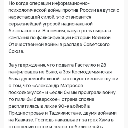
Но когда операции информационно-
психологической войны против России ведутся с
нарастающей силой, это становится
серьезнейшей угрозой национальной
безопасности. Вспомним, какую роль сыграла
кампания по фальсификации истории Великой
Отечественной войны в распаде Советского
Союза.
За утверждения, что подвига Гастелло и 28
панфиловцев не было, а Зоя Космодемьянская
была душевнобольной, за кощунственные шутки
о том, что «Александр Матросов
поскользнулся» и «если бы мы проиграли войну,
то пили бы баварское» страна сполна
расплатилась в лихие 90-е войной в
Приднестровье и Таджикистане, двумя войнами
на Кавказе. Господь наказывает за грех Хама в
отношении отцов и дедов, победителей в