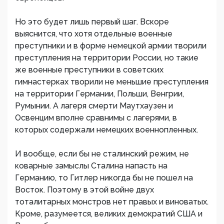
Но это будет лишь первый шаг. Вскоре
выяснится, что хотя отдельные военные
преступники и в форме немецкой армии творили
преступления на территории России, но такие
же военные преступники в советских
гимнастерках творили не меньшие преступления
на территории Германии, Польши, Венгрии,
Румынии. А лагеря смерти Маутхаузен и
Освенцим вполне сравнимы с лагерями, в
которых содержали немецких военнопленных.
И вообще, если бы не сталинский режим, не
коварные замыслы Сталина напасть на
Германию, то Гитлер никогда бы не пошел на
Восток. Поэтому в этой войне двух
тоталитарных монстров нет правых и виноватых.
Кроме, разумеется, великих демократий США и