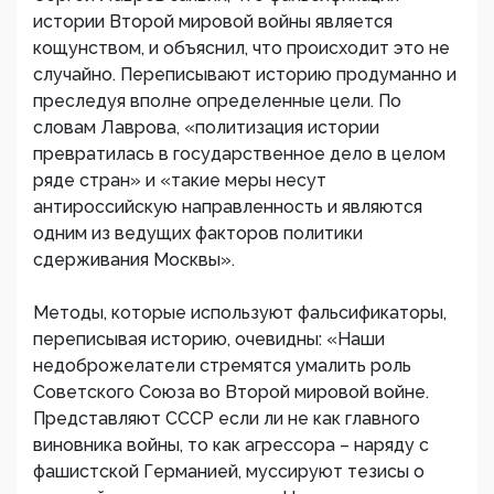
истории Второй мировой войны является
кощунством, и объяснил, что происходит это не
случайно. Переписывают историю продуманно и
преследуя вполне определенные цели. По
словам Лаврова, «политизация истории
превратилась в государственное дело в целом
ряде стран» и «такие меры несут
антироссийскую направленность и являются
одним из ведущих факторов политики
сдерживания Москвы».
Методы, которые используют фальсификаторы,
переписывая историю, очевидны: «Наши
недоброжелатели стремятся умалить роль
Советского Союза во Второй мировой войне.
Представляют СССР если ли не как главного
виновника войны, то как агрессора – наряду с
фашистской Германией, муссируют тезисы о