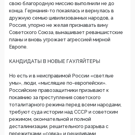
свою благородную миссию выполнили не до
конца. Германия-то покаялась и вернулась в
дружную семью цивилизованных народов, а
Россия, упорно не желая признавать вину
Советского Союза, вынашивает реваншистские
планы и вновь угрожает агрессией мирной
Европе.
КАНДИДАТЫ В НОВЫЕ ГАУЛЯЙТЕРЫ
Но есть и в неисправимой России «светлые
умы», люди, «мыслящие по-европейски».
Российские правозащитники призывают к
покаянию за преступления советского
тоталитарного режима перед всеми народами,
требуют суда истории над СССР и советским
режимом, окончательной и полной
десталинизации, решительного разрыва с
пережитками «совка» и рецидивами