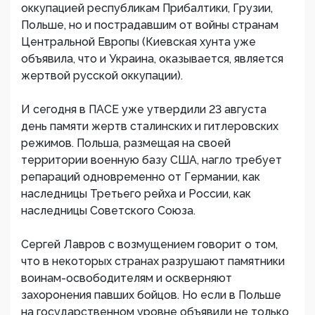
оккупацией республикам Прибалтики, Грузии,
Польше, но и пострадавшим от войны странам
Центральной Европы (Киевская хунта уже
объявила, что и Украина, оказывается, является
жертвой русской оккупации).
И сегодня в ПАСЕ уже утвердили 23 августа
день памяти жертв сталинских и гитлеровских
режимов. Польша, размещая на своей
территории военную базу США, нагло требует
репараций одновременно от Германии, как
наследницы Третьего рейха и России, как
наследницы Советского Союза.
Сергей Лавров с возмущением говорит о том,
что в некоторых странах разрушают памятники
воинам-освободителям и оскверняют
захоронения павших бойцов. Но если в Польше
на государственном уровне объявили не только