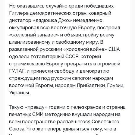
Но оказавшись случайно среди победивших
Гитлера демократических стран, коварный
диктатор «дядюшка Джо» немедленно
оккупировал всю восточную Европу, построил
«железный занавес» и объявил войну всему
цивилизованному и свободному миру. В
развязанной русскими «холодной войне» США
одолели тоталитарный СССР, который
стремился всю Европу превратить в огромный
ГУЛАГ, и принесли свободу и демократию
страждущим под русским сапогом народам
восточной Европы, народам Прибалтики, Грузии,
Украины.
Такую «правду» годами с телеэкранов и страниц
печатных СМИ методично внушали народам на
всем пространстве распавшегося Советского
Союза. Что же теперь удивляться тому, что в