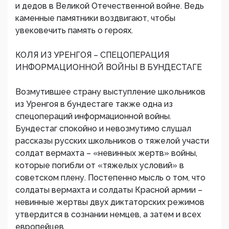
и дедов в Великой Отечественной войне. Ведь
каменные памятники воздвигают, чтобы
увековечить память о героях.
КОЛЯ ИЗ УРЕНГОЯ – СПЕЦОПЕРАЦИЯ
ИНФОРМАЦИОННОЙ ВОЙНЫ В БУНДЕСТАГЕ
Возмутившее страну выступление школьников
из Уренгоя в бундестаге также одна из
спецопераций информационной войны.
Бундестаг спокойно и невозмутимо слушал
рассказы русских школьников о тяжелой участи
солдат вермахта – «невинных жертв» войны,
которые погибли от «тяжелых условий» в
советском плену. Постепенно мысль о том, что
солдаты вермахта и солдаты Красной армии –
невинные жертвы двух диктаторских режимов
утвердится в сознании немцев, а затем и всех
европейцев.