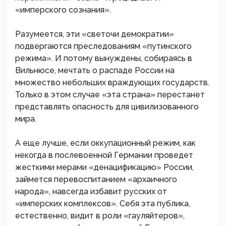
«имперского сознания».
Разумеется, эти «светочи демократии»
подвергаются преследованиям «путинского
режима». И потому вынуждены, собираясь в
Вильнюсе, мечтать о распаде России на
множество небольших враждующих государств.
Только в этом случае «эта страна» перестанет
представлять опасность для цивилизованного
мира.
А еще лучше, если оккупационный режим, как
некогда в послевоенной Германии проведет
жесткими мерами «денацификацию» России,
займется перевоспитанием «архаичного
народа», навсегда избавит русских от
«имперских комплексов». Себя эта публика,
естественно, видит в роли «гауляйтеров»,