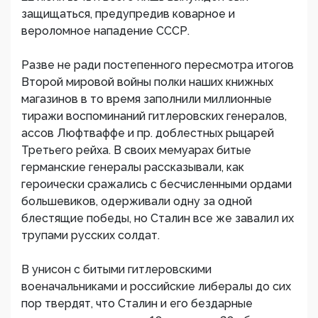
защищаться, предупредив коварное и
вероломное нападение СССР.
Разве не ради постепенного пересмотра итогов
Второй мировой войны полки наших книжных
магазинов в то время заполнили миллионные
тиражи воспоминаний гитлеровских генералов,
ассов Люфтваффе и пр. доблестных рыцарей
Третьего рейха. В своих мемуарах битые
германские генералы рассказывали, как
героически сражались с бесчисленными ордами
большевиков, одерживали одну за одной
блестящие победы, но Сталин все же завалил их
трупами русских солдат.
В унисон с битыми гитлеровскими
военачальниками и российские либералы до сих
пор твердят, что Сталин и его бездарные