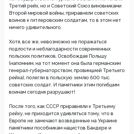
Третий рейх, но и Советский Союз виновниками
Второй мировой войны, приравняли советских
воинов к гитлеровским солдатам, то в этом нет
ничего удивительного.
Хотя, все же, невозможно не поражаться
подлости и неблагодарности современных
польских политиков. Освобождая Польшу
(напомним, на тот момент она была германским
генерал-губернаторством, провинцией Третьего
рейха), полегли в польскую землю 600 тыс.
советских солдат. И памятники этим погибшим
воинам сегодня разрушают!
После того, как СССР приравняли к Третьему
рейху, не приходится удивляться тому, что в
Европе не замечают возведенные на Украине
памятники пособникам нацистов Бандере и