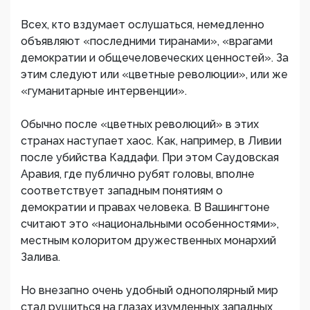
Всех, кто вздумает ослушаться, немедленно
объявляют «последними тиранами», «врагами
демократии и общечеловеческих ценностей». За
этим следуют или «цветные революции», или же
«гуманитарные интервенции».
Обычно после «цветных революций» в этих
странах наступает хаос. Как, например, в Ливии
после убийства Каддафи. При этом Саудовская
Аравия, где публично рубят головы, вполне
соответствует западным понятиям о
демократии и правах человека. В Вашингтоне
считают это «национальными особенностями»,
местным колоритом дружественных монархий
Залива.
Но внезапно очень удобный однополярный мир
стал рушиться на глазах изумленных западных