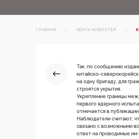
ГЛАВНАЯ
ЛЕНТА НОВОСТЕЙ
К
Так, по сообщению издан
китайско-северокорейск
на одну бригаду, для гра
строятся укрытия.
Укрепление границы меж
первого ядерного испыта
отмечается в публикации
Наблюдатели считают, ч
связано с возможными в
ответ на проводимые им 