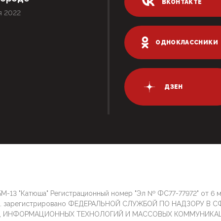
ВКОНТАКТЕ
я 2022
ОДНОКЛАССНИКИ
ДЗЕН
М-13 "Катюша" Регистрационный номер "Эл № ФС77-77972" от 6 
г. зарегистрировано ФЕДЕРАЛЬНОЙ СЛУЖБОЙ ПО НАДЗОРУ В С
И, ИНФОРМАЦИОННЫХ ТЕХНОЛОГИЙ И МАССОВЫХ КОММУНИКА