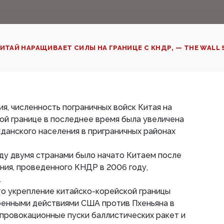
ИТАЙ НАРАЩИВАЕТ СИЛЫ НА ГРАНИЦЕ С КНДР, — THE WALL 
ия, численность пограничных войск Китая на
ой границе в последнее время была увеличена
жданского населения в приграничных районах
ду двумя странами было начато Китаем после
ния, проведенного КНДР в 2006 году,
.
то укрепление китайско-корейской границы
оенными действиями США против Пхеньяна в
провокационные пуски баллистических ракет и