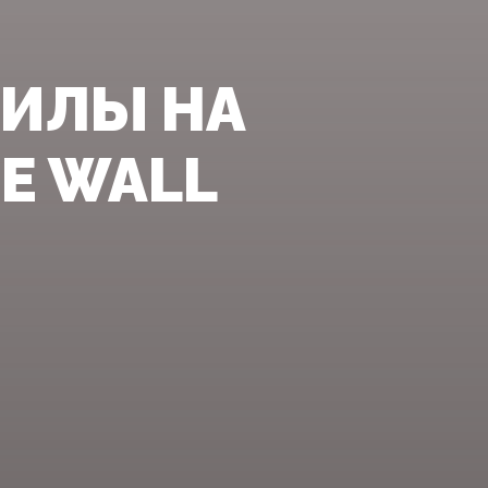
СИЛЫ НА
HE WALL