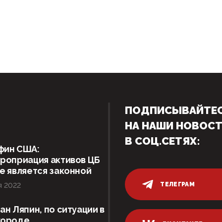
ПОДПИСЫВАЙТЕ
НА НАШИ НОВОС
В СОЦ.СЕТЯХ:
фин США:
роприация активов ЦБ
е является законной
ТЕЛЕГРАМ
я 2022
ан Ляпин, по ситуации в
городе