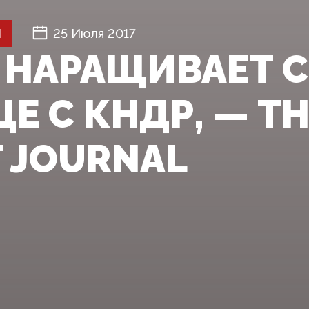
Й
25 Июля 2017
 НАРАЩИВАЕТ 
Е С КНДР, — T
T JOURNAL