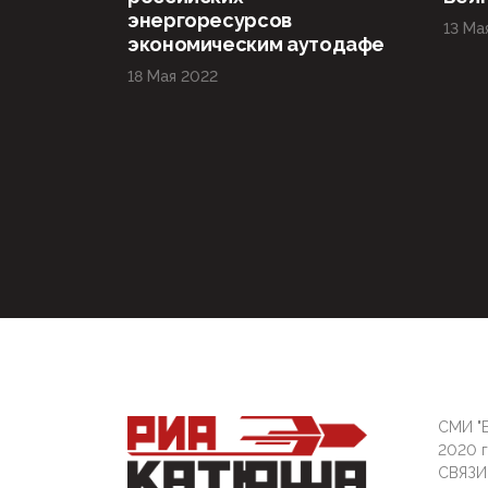
энергоресурсов
13 Ма
экономическим аутодафе
18 Мая 2022
СМИ "Б
2020 
СВЯЗ