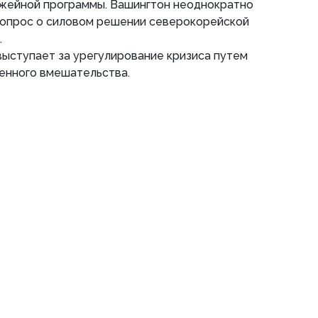
жейной программы. Вашингтон неоднократно
 вопрос о силовом решении северокорейской
.
ыступает за урегулирование кризиса путем
енного вмешательства.