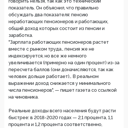
говорить нельзя, так как это технический
показатель. Он объяснил, что правильно
обсуждать два показателя: пенсию
неработающих пенсионеров и работающих,
общий доход которых состоит из пенсии и
заработка.
"Зарплата работающих пенсионеров растет
вместе с рынком труда… пенсия же не
индексируется, но все же немного
увеличивается (примерно на один процент) из-за
пересчета баллов (они доначисляются, так как
человек дольше работает)… В реальном
выражении доход снижается у минимального
числа пенсионеров", — пишет газета со ссылкой
на чиновника.
Реальные доходы всего населения будут расти
быстрее: в 2018-2020 годах — 2,1 процента, 1,1
процента и 1,2 процента соответственно,