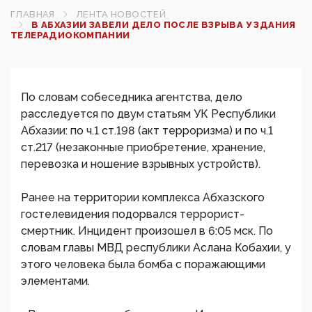
ГЛАВНАЯ
ЛЕНТА НОВОСТЕЙ
В АБХАЗИИ ЗАВЕЛИ ДЕЛО ПОСЛЕ ВЗРЫВА У ЗДАНИЯ
ТЕЛЕРАДИОКОМПАНИИ
По словам собеседника агентства, дело
расследуется по двум статьям УК Республики
Абхазии: по ч.1 ст.198 (акт терроризма) и по ч.1
ст.217 (незаконные приобретение, хранение,
перевозка и ношение взрывных устройств).
Ранее на территории комплекса Абхазского
гостелевидения​ подорвался террорист-
смертник. Инцидент произошел в 6:05 мск. По
словам главы МВД республики Аслана Кобахии, у
этого человека была бомба с поражающими
элементами.