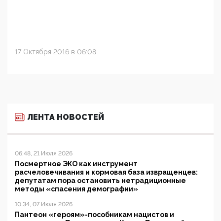
17 Октября 2016 в 06:08
ЛЕНТА НОВОСТЕЙ
06:48, 21 Июля 2026
Посмертное ЭКО как инструмент
расчеловечивания и кормовая база извращенцев:
депутатам пора остановить нетрадиционные
методы «спасения демографии»
10:34, 07 Июля 2026
Пантеон «героям»-пособникам нацистов и