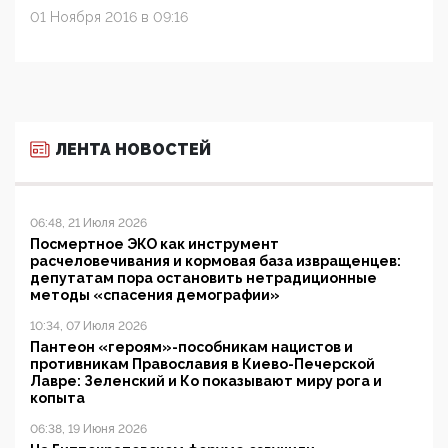
01 Ноября 2016 в 09:16
ЛЕНТА НОВОСТЕЙ
06:48, 21 Июля 2026
Посмертное ЭКО как инструмент
расчеловечивания и кормовая база извращенцев:
депутатам пора остановить нетрадиционные
методы «спасения демографии»
10:34, 07 Июля 2026
Пантеон «героям»-пособникам нацистов и
противникам Православия в Киево-Печерской
Лавре: Зеленский и Ко показывают миру рога и
копыта
06:38, 19 Июня 2026