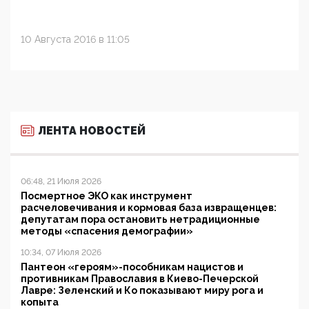
10 Августа 2016 в 11:05
ЛЕНТА НОВОСТЕЙ
06:48, 21 Июля 2026
Посмертное ЭКО как инструмент
расчеловечивания и кормовая база извращенцев:
депутатам пора остановить нетрадиционные
методы «спасения демографии»
10:34, 07 Июля 2026
Пантеон «героям»-пособникам нацистов и
противникам Православия в Киево-Печерской
Лавре: Зеленский и Ко показывают миру рога и
копыта