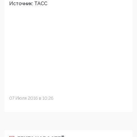
Источник: ТАСС
07 Июля 2016 в 10:26