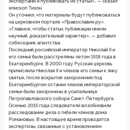
экспертами и публиковать их статьи», — сказал
епископ Тихон.
Он уточнил, что материалы будут публиковаться
на церковном портале «Православие.ру».
«Главное, чтобы статьи, публикации имели
научный, доказательный характер», — добавил
собеседник агентства.
Последний российский император Николай II и
его семья были расстреляны летом 1918 года в
Екатеринбурге. В 2000 году Русская церковь
причислила Николая II и членов его семьи к лику
святых, после вскрытия захоронения под
Екатеринбургом останки членов императорской
семьи были захоронены в усыпальнице
Петропавловского собора Санкт-Петербурга.
Осенью 2015 года следователи возобновили
расследование дела о гибели членов дома
Романовых. В настоящее время проводятся
экспертизы, связанные с установлением