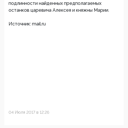
подлинности найденных предполагаемых
останков царевича Алексея и княжны Марии.
Источник: mail.ru
04 Июля 2017 в 12:26