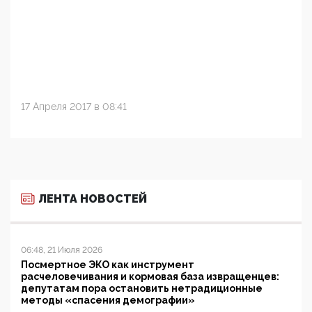
17 Апреля 2017 в 08:41
ЛЕНТА НОВОСТЕЙ
06:48, 21 Июля 2026
Посмертное ЭКО как инструмент
расчеловечивания и кормовая база извращенцев:
депутатам пора остановить нетрадиционные
методы «спасения демографии»