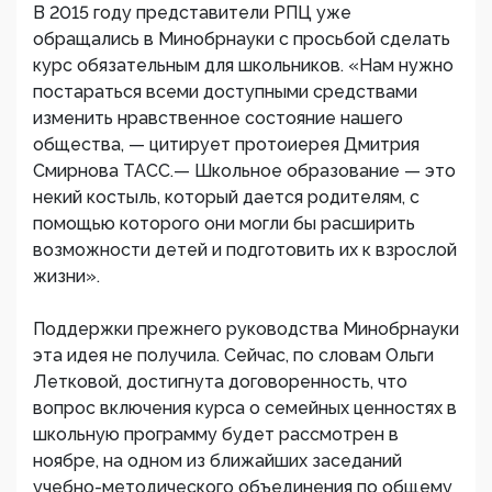
В 2015 году представители РПЦ уже
обращались в Минобрнауки с просьбой сделать
курс обязательным для школьников. «Нам нужно
постараться всеми доступными средствами
изменить нравственное состояние нашего
общества, — цитирует протоиерея Дмитрия
Смирнова ТАСС.— Школьное образование — это
некий костыль, который дается родителям, с
помощью которого они могли бы расширить
возможности детей и подготовить их к взрослой
жизни».
Поддержки прежнего руководства Минобрнауки
эта идея не получила. Сейчас, по словам Ольги
Летковой, достигнута договоренность, что
вопрос включения курса о семейных ценностях в
школьную программу будет рассмотрен в
ноябре, на одном из ближайших заседаний
учебно-методического объединения по общему