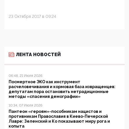
23 Октября 2017 в 09:24
ЛЕНТА НОВОСТЕЙ
06:48, 21 Июля 2026
Посмертное ЭКО как инструмент
расчеловечивания и кормовая база извращенцев:
депутатам пора остановить нетрадиционные
методы «спасения демографии»
10:34, 07 Июля 2026
Пантеон «героям»-пособникам нацистов и
противникам Православия в Киево-Печерской
Лавре: Зеленский и Ко показывают миру рога и
копыта