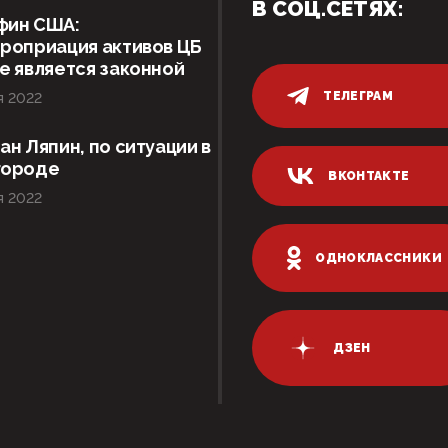
В СОЦ.СЕТЯХ:
фин США:
роприация активов ЦБ
е является законной
ТЕЛЕГРАМ
я 2022
ан Ляпин, по ситуации в
городе
ВКОНТАКТЕ
я 2022
ОДНОКЛАССНИКИ
ДЗЕН