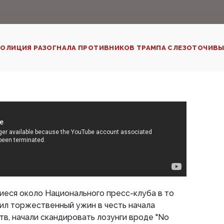
ОЛИЦИЯ РАЗОГНАЛА ПРОТИВНИКОВ ТРАМПА СЛЕЗОТОЧИВЫ
еся около Национального пресс-клуба в то
дил торжественный ужин в честь начала
в, начали скандировать лозунги вроде "No