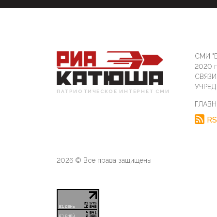
СМИ "Б
2020 
СВЯЗ
УЧРЕД
ПАТРИОТИЧЕСКОЕ ИНТЕРНЕТ СМИ
ГЛАВН
RS
2026 © Все права защищены