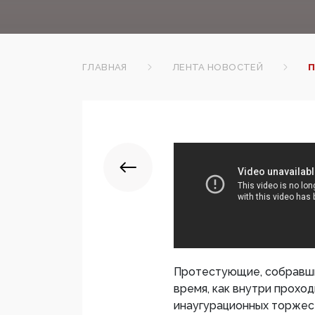
ГЛАВНАЯ
ЛЕНТА НОВОСТЕЙ
П
Протестующие, собравши
время, как внутри прохо
инаугурационных торжест