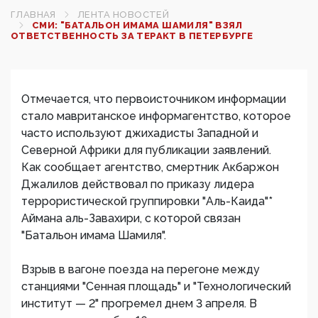
ГЛАВНАЯ
ЛЕНТА НОВОСТЕЙ
СМИ: "БАТАЛЬОН ИМАМА ШАМИЛЯ" ВЗЯЛ
ОТВЕТСТВЕННОСТЬ ЗА ТЕРАКТ В ПЕТЕРБУРГЕ
Отмечается, что первоисточником информации
стало мавританское информагентство, которое
часто используют джихадисты Западной и
Северной Африки для публикации заявлений.
Как сообщает агентство, смертник Акбаржон
Джалилов действовал по приказу лидера
террористической группировки "Аль-Каида"*
Аймана аль-Завахири, с которой связан
"Батальон имама Шамиля".
Взрыв в вагоне поезда на перегоне между
станциями "Сенная площадь" и "Технологический
институт — 2" прогремел днем 3 апреля. В