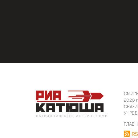
СМИ "Б
2020 
СВЯЗ
УЧРЕД
ПАТРИОТИЧЕСКОЕ ИНТЕРНЕТ СМИ
ГЛАВН
RS