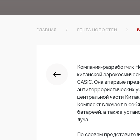
ГЛАВНАЯ
ЛЕНТА НОВОСТЕЙ
В
Компания-разработчик H
китайской аэрокосмиче
CASIC. Она впервые пред
антитеррористических уч
центральной части Китая
Комплект влючает в себя
батареей, а также устан
луча.
По словам представителя