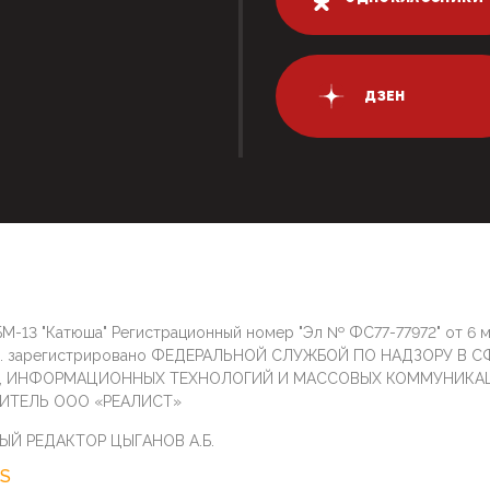
ДЗЕН
М-13 "Катюша" Регистрационный номер "Эл № ФС77-77972" от 6 
г. зарегистрировано ФЕДЕРАЛЬНОЙ СЛУЖБОЙ ПО НАДЗОРУ В С
И, ИНФОРМАЦИОННЫХ ТЕХНОЛОГИЙ И МАССОВЫХ КОММУНИКА
ИТЕЛЬ ООО «РЕАЛИСТ»
ЫЙ РЕДАКТОР ЦЫГАНОВ А.Б.
S