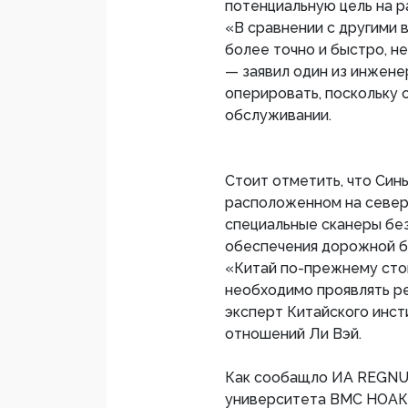
потенциальную цель на р
«В сравнении с другими 
более точно и быстро, не
— заявил один из инжене
оперировать, поскольку о
обслуживании.
Стоит отметить, что Син
расположенном на север
специальные сканеры бе
обеспечения дорожной б
«Китай по-прежнему сто
необходимо проявлять ре
эксперт Китайского инс
отношений Ли Вэй.
Как сообащло ИА REGNUM
университета ВМС НОАК