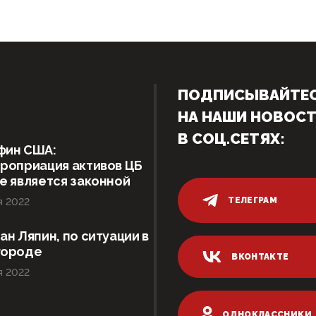
ПОДПИСЫВАЙТЕ
НА НАШИ НОВОС
В СОЦ.СЕТЯХ:
фин США:
роприация активов ЦБ
е является законной
ТЕЛЕГРАМ
я 2022
ан Ляпин, по ситуации в
городе
ВКОНТАКТЕ
я 2022
ОДНОКЛАССНИКИ