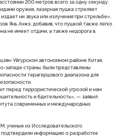
асстоянии 200 метров всего за одну секунду.
видами оружия, лазерная пушка стреляет
 издает ни звука или излучения при стрельбе»,
ров Янь Ачжэ, добавив, что пушкой также легко
на не имеет отдачи, а также недорога в
ьцзян-Уйгурском автономном районе Китая,
о-западе страны, были представлены
зопасности терагерцового диапазона для
езопасности.
ит перед террористической угрозой и нам
шительность и бдительность», — заявил
титута современных и международных
, ученые из Исследовательского
 подтвердили информацию о разработке