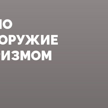
НО
 ОРУЖИЕ
РИЗМОМ‍