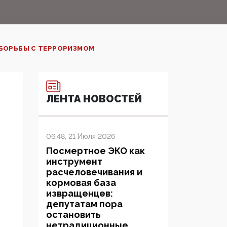
БОРЬБЫ С ТЕРРОРИЗМОМ‍
ЛЕНТА НОВОСТЕЙ
06:48, 21 Июля 2026
Посмертное ЭКО как
инструмент
расчеловечивания и
кормовая база
извращенцев:
депутатам пора
остановить
нетрадиционные