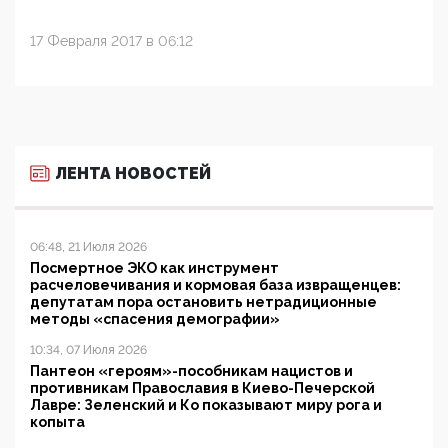
17 Февраля 2017 в 06:12
ЛЕНТА НОВОСТЕЙ
06:48, 21 Июля 2026
Посмертное ЭКО как инструмент
расчеловечивания и кормовая база извращенцев:
депутатам пора остановить нетрадиционные
методы «спасения демографии»
10:34, 07 Июля 2026
Пантеон «героям»-пособникам нацистов и
противникам Православия в Киево-Печерской
Лавре: Зеленский и Ко показывают миру рога и
копыта