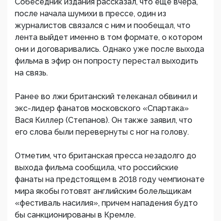
Собеседник издания рассказал, что еще вчера,
после начала шумихи в прессе, один из
журналистов связался с ним и пообещал, что
лента выйдет именно в том формате, о котором
они и договаривались. Однако уже после выхода
фильма в эфир он попросту перестал выходить
на связь.
Ранее во лжи британский телеканал обвинил и
экс-лидер фанатов московского «Спартака»
Вася Киллер (Степанов). Он также заявил, что
его слова были перевернуты с ног на голову.
Отметим, что британская пресса незадолго до
выхода фильма сообщила, что российские
фанаты на предстоящем в 2018 году чемпионате
мира якобы готовят английским болельщикам
«фестиваль насилия», причем нападения будто
бы санкционированы в Кремле.