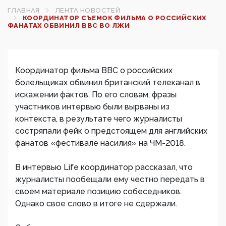
ГЛАВНАЯ
ЛЕНТА НОВОСТЕЙ
КООРДИНАТОР СЪЕМОК ФИЛЬМА О РОССИЙСКИХ
ФАНАТАХ ОБВИНИЛ BBC ВО ЛЖИ
Координатор фильма BBC о российских
болельщиках обвинил британский телеканал в
искажении фактов. По его словам, фразы
участников интервью были вырваны из
контекста, в результате чего журналисты
состряпали фейк о предстоящем для английских
фанатов «фестивале насилия» на ЧМ-2018.
В интервью Life координатор рассказал, что
журналисты пообещали ему честно передать в
своем материале позицию собеседников.
Однако свое слово в итоге не сдержали.