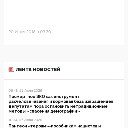
20 Июня 2018 в 03:30
ЛЕНТА НОВОСТЕЙ
06:48, 21 Июля 2026
Посмертное ЭКО как инструмент
расчеловечивания и кормовая база извращенцев:
депутатам пора остановить нетрадиционные
методы «спасения демографии»
10:34, 07 Июля 2026
Пантеон «героям»-пособникам нацистов и