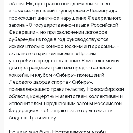
«Атом-М», прекрасно осведомлены, что во
время выступлений группировки «Ленинград»
происходит циничное нарушение Федерального
закона «О государственном языке Российской
Федерации», но при заключении договора
субаренды из года в год руководствуются
исключительно коммерческими интересами», -
сказано в открытом письме. «Просим
употребить предоставленные Вам полномочия
для прекращения практики предоставления
хоккейным клубом «Сибирь» помещений
Ледового дворца спорта «Сибирь»,
принадлежащего правительству Новосибирской
области, концертным агентствам, коллективам и
исполнителям, нарушающим законы Российской
Федерации», - обращаются авторы текста к
Андрею Травникову.
Но не нужно быть Нострадамусом, чтобы