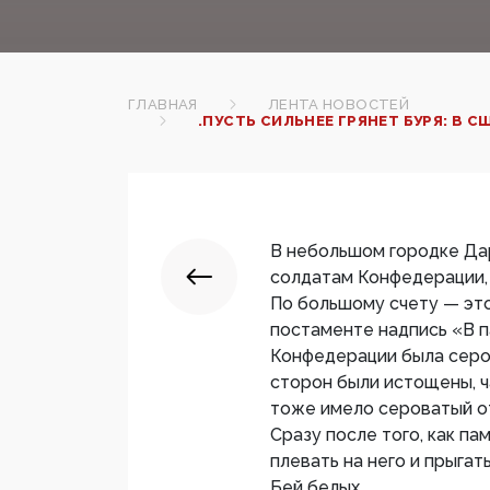
ГЛАВНАЯ
ЛЕНТА НОВОСТЕЙ
.ПУСТЬ СИЛЬНЕЕ ГРЯНЕТ БУРЯ: В
В небольшом городке Да
солдатам Конфедерации, 
По большому счету — это
постаменте надпись «В п
Конфедерации была серог
сторон были истощены, ч
тоже имело сероватый о
Сразу после того, как па
плевать на него и прыгать
Бей белых