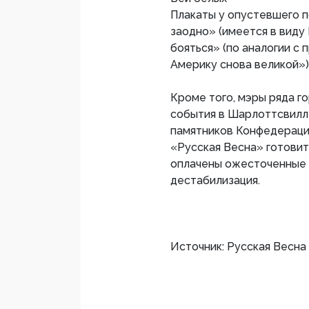
Плакаты у опустевшего п
заодно» (имеется в виду
бояться» (по аналогии с
Америку снова великой»)
Кроме того, мэры ряда г
события в Шарлоттсвилле
памятников Конфедераци
«Русская Весна» готовит
оплачены ожесточенные с
дестабилизация.
Источник: Русская Весна