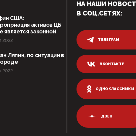
НА НАШИ НОВОС
В СОЦ.СЕТЯХ:
фин США:
роприация активов ЦБ
е является законной
ТЕЛЕГРАМ
я 2022
ан Ляпин, по ситуации в
городе
ВКОНТАКТЕ
я 2022
ОДНОКЛАССНИКИ
ДЗЕН