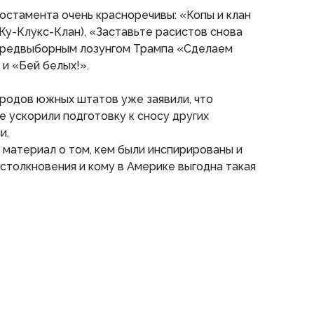
остамента очень красноречивы: «Копы и клан
 Ку-Клукс-Клан), «Заставьте расистов снова
 предвыборным лозунгом Трампа «Сделаем
 и «Бей белых!».
ородов южных штатов уже заявили, что
 ускорили подготовку к сносу других
и.
 материал о том, кем были инспирированы и
толкновения и кому в Америке выгодна такая