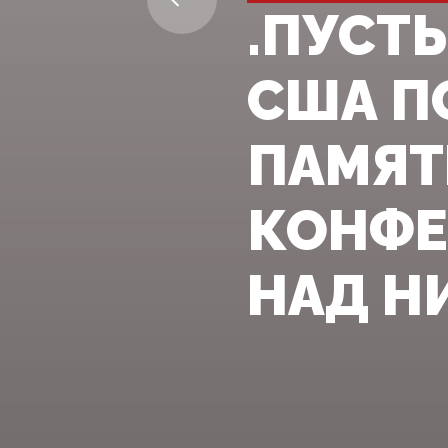
.ПУСТЬ
США П
ПАМЯТ
КОНФЕ
НАД Н