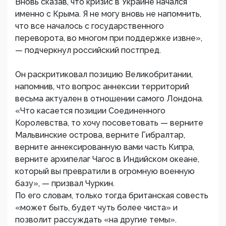
Вновь сказав, что кризис в Украине начался
именно с Крыма. Я не могу вновь не напомнить,
что все началось с государственного
переворота, во многом при поддержке извне»,
— подчеркнул российский постпред.
Он раскритиковал позицию Великобритании,
напомнив, что вопрос аннексии территорий
весьма актуален в отношении самого Лондона.
«Что касается позиции Соединенного
Королевства, то хочу посоветовать — верните
Мальвинские острова, верните Гибралтар,
верните аннексированную вами часть Кипра,
верните архипелаг Чагос в Индийском океане,
который вы превратили в огромную военную
базу», — призвал Чуркин.
По его словам, только тогда британская совесть
«может быть, будет чуть более чиста» и
позволит рассуждать «на другие темы».