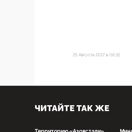
25 Августа 2017 в 06:32
ЧИТАЙТЕ ТАК ЖЕ
Территорию «Азовстали»
Мин