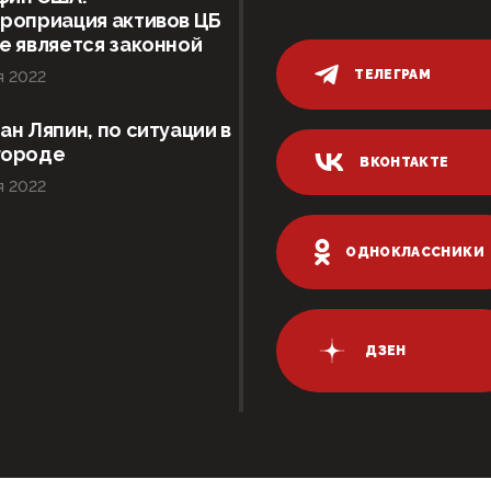
роприация активов ЦБ
е является законной
ТЕЛЕГРАМ
я 2022
ан Ляпин, по ситуации в
городе
ВКОНТАКТЕ
я 2022
ОДНОКЛАССНИКИ
ДЗЕН