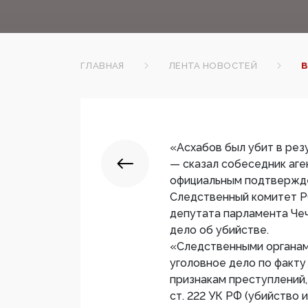
ГЛАВНАЯ
ЛЕНТА НОВОСТЕЙ
В
«Асхабов был убит в рез
— сказал собеседник аге
официальным подтвержде
Следственный комитет Р
депутата парламента Че
дело об убийстве.
«Следственными органам
уголовное дело по факту
признакам преступлений, п
ст. 222 УК РФ (убийство