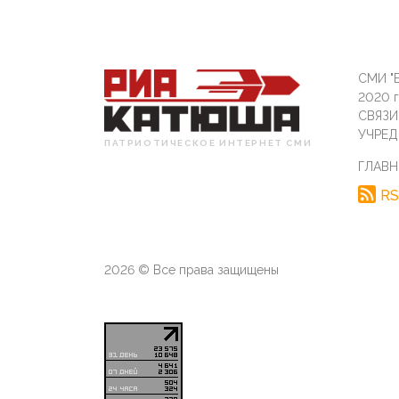
СМИ "Б
2020 
СВЯЗ
УЧРЕД
ПАТРИОТИЧЕСКОЕ ИНТЕРНЕТ СМИ
ГЛАВН
RS
2026 © Все права защищены