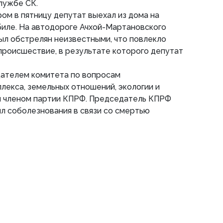
лужбе СК.
ром в пятницу депутат выехал из дома на
биле. На автодороге Ачхой-Мартановского
ыл обстрелян неизвестными, что повлекло
роисшествие, в результате которого депутат
дателем комитета по вопросам
екса, земельных отношений, экологии и
л членом партии КПРФ. Председатель КПРФ
л соболезнования в связи со смертью