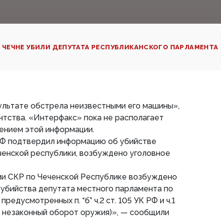
 ЧЕЧНЕ УБИЛИ ДЕПУТАТА РЕСПУБЛИКАНСКОГО ПАРЛАМЕНТА
ультате обстрела неизвестными его машины»,
нтства. «Интерфакс» пока не располагает
нием этой информации.
Ф подтвердил информацию об убийстве
ченской республики, возбуждено уголовное
и СКР по Чеченской Республике возбуждено
 убийства депутата местного парламента по
редусмотренных п. “б” ч.2 ст. 105 УК РФ и ч.1
 и незаконный оборот оружия)», — сообщили