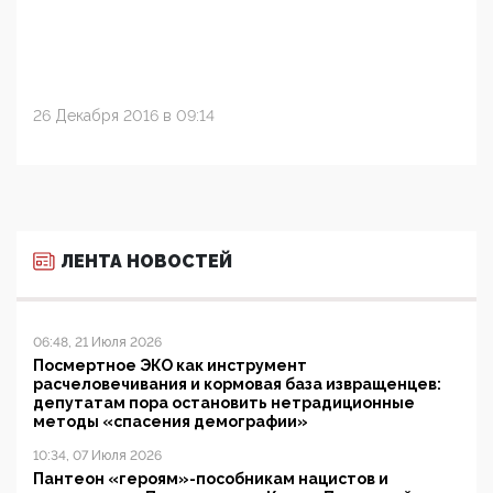
26 Декабря 2016 в 09:14
ЛЕНТА НОВОСТЕЙ
06:48, 21 Июля 2026
Посмертное ЭКО как инструмент
расчеловечивания и кормовая база извращенцев:
депутатам пора остановить нетрадиционные
методы «спасения демографии»
10:34, 07 Июля 2026
Пантеон «героям»-пособникам нацистов и