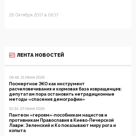
26 Октября 2017 в 06:17
ЛЕНТА НОВОСТЕЙ
06:48, 21 Июля 2026
Посмертное ЭКО как инструмент
расчеловечивания и кормовая база извращенцев:
депутатам пора остановить нетрадиционные
методы «спасения демографии»
10:34, 07 Июля 2026
Пантеон «героям»-пособникам нацистов и
противникам Православия в Киево-Печерской
Лавре: Зеленский и Ко показывают миру рога и
копыта