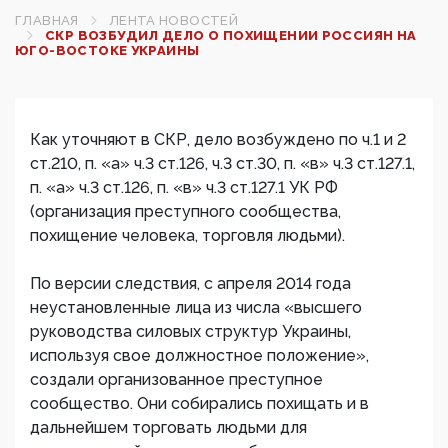
ГЛАВНАЯ
ЛЕНТА НОВОСТЕЙ
СКР ВОЗБУДИЛ ДЕЛО О ПОХИЩЕНИИ РОССИЯН НА
ЮГО-ВОСТОКЕ УКРАИНЫ
Как уточняют в СКР, дело возбуждено по ч.1 и 2
ст.210, п. «а» ч.3 ст.126, ч.3 ст.30, п. «в» ч.3 ст.127.1,
п. «а» ч.3 ст.126, п. «в» ч.3 ст.127.1 УК РФ
(организация преступного сообщества,
похищение человека, торговля людьми).
По версии следствия, с апреля 2014 года
неустановленные лица из числа «высшего
руководства силовых структур Украины,
используя свое должностное положение»,
создали организованное преступное
сообщество. Они собирались похищать и в
дальнейшем торговать людьми для ​