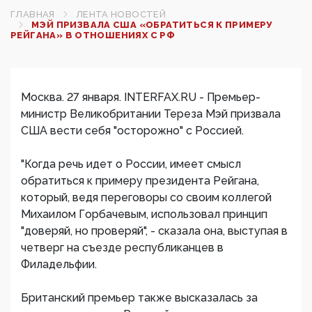
ГЛАВНАЯ
ЛЕНТА НОВОСТЕЙ
МЭЙ ПРИЗВАЛА США «ОБРАТИТЬСЯ К ПРИМЕРУ
РЕЙГАНА» В ОТНОШЕНИЯХ С РФ‍
Москва. 27 января. INTERFAX.RU - Премьер-
министр Великобритании Тереза Мэй призвала
США вести себя "осторожно" с Россией.
"Когда речь идет о России, имеет смысл
обратиться к примеру президента Рейгана,
который, ведя переговоры со своим коллегой
Михаилом Горбачевым, использовал принцип
"доверяй, но проверяй", - сказала она, выступая в
четверг на съезде республиканцев в
Филадельфии.
Британский премьер также высказалась за