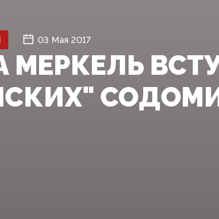
Й
03 Мая 2017
А МЕРКЕЛЬ‍ ВСТ
НСКИХ" СОДОМ