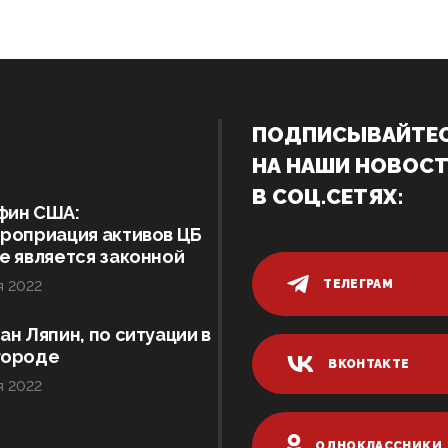
ПОДПИСЫВАЙТЕ
НА НАШИ НОВОС
В СОЦ.СЕТЯХ:
фин США:
роприация активов ЦБ
е является законной
ТЕЛЕГРАМ
я 2022
ан Ляпин, по ситуации в
городе
ВКОНТАКТЕ
я 2022
ОДНОКЛАССНИКИ