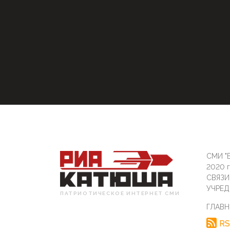
СМИ "Б
2020 
СВЯЗ
УЧРЕД
ПАТРИОТИЧЕСКОЕ ИНТЕРНЕТ СМИ
ГЛАВН
RS