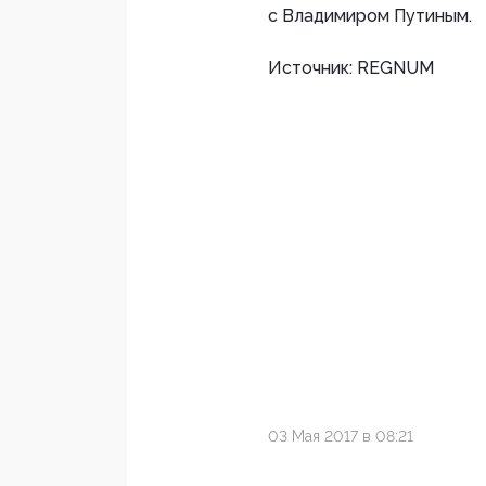
с Владимиром Путиным.
Источник: REGNUM
03 Мая 2017 в 08:21