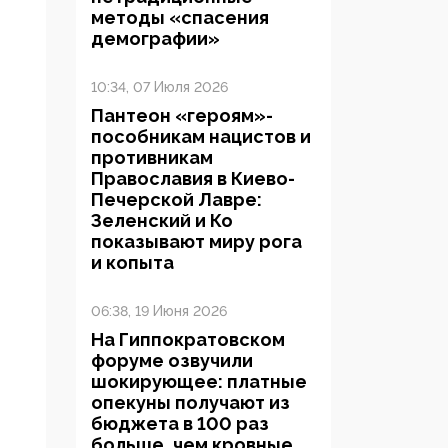
методы «спасения
демографии»
10:34, 07 Июля 2026
Пантеон «героям»-
пособникам нацистов и
противникам
Православия в Киево-
Печерской Лавре:
Зеленский и Ко
показывают миру рога
и копыта
06:38, 19 Июня 2026
На Гиппократовском
форуме озвучили
шокирующее: платные
опекуны получают из
бюджета в 100 раз
больше, чем кровные