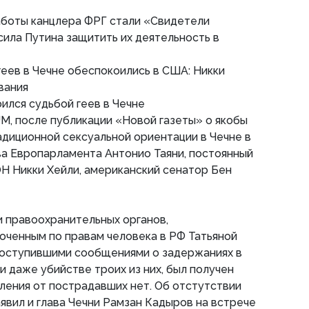
боты канцлера ФРГ стали «Свидетели
ила Путина защитить их деятельность в
геев в Чечне обеспокоились в США: Никки
вания
ился судьбой геев в Чечне
, после публикации «Новой газеты» о якобы
диционной сексуальной ориентации в Чечне в
ва Европарламента Антонио Таяни, постоянный
Н Никки Хейли, американский сенатор Бен
 правоохранительных органов,
оченным по правам человека в РФ Татьяной
 поступившими сообщениями о задержаниях в
и даже убийстве троих из них, был получен
вления от пострадавших нет. Об отстутствии
явил и глава Чечни Рамзан Кадыров на встрече