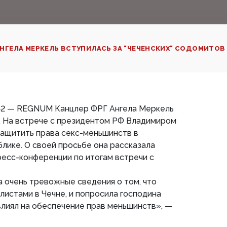
НГЕЛА МЕРКЕЛЬ‍ ВСТУПИЛАСЬ ЗА "ЧЕЧЕНСКИХ" СОДОМИТОВ
7:42 — REGNUM Канцлер ФРГ Ангела Меркель
и. На встрече с президентом РФ Владимиром
защитить права секс-меньшинств в
лике. О своей просьбе она рассказала
есс-конференции по итогам встречи с
а очень тревожные сведения о том, что
листами в Чечне, и попросила господина
влиял на обеспечение прав меньшинств», —