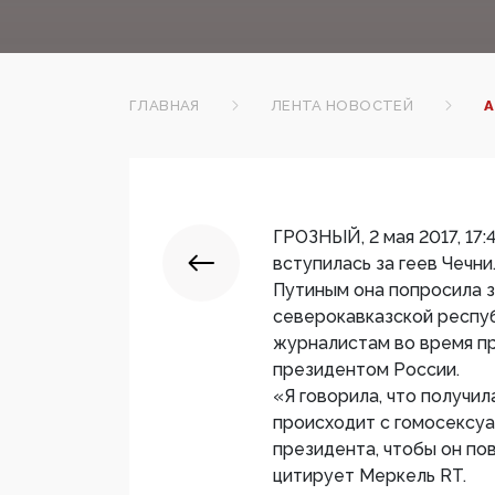
ГЛАВНАЯ
ЛЕНТА НОВОСТЕЙ
А
ГРОЗНЫЙ, 2 мая 2017, 1
вступилась за геев Чечн
Путиным она попросила 
северокавказской респуб
журналистам во время пр
президентом России.
«Я говорила, что получил
происходит с гомосексуа
президента, чтобы он по
цитирует Меркель RT.