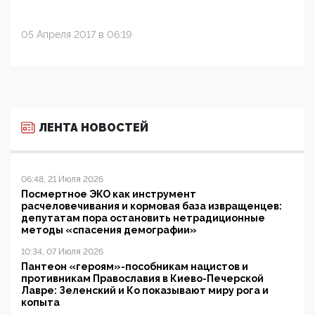
05 Апреля 2017 в 06:19
ЛЕНТА НОВОСТЕЙ
06:48, 21 Июля 2026
Посмертное ЭКО как инструмент
расчеловечивания и кормовая база извращенцев:
депутатам пора остановить нетрадиционные
методы «спасения демографии»
10:34, 07 Июля 2026
Пантеон «героям»-пособникам нацистов и
противникам Православия в Киево-Печерской
Лавре: Зеленский и Ко показывают миру рога и
копыта