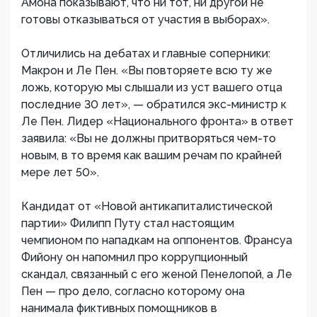
Амона показывают, что ни тот, ни другой не
готовы отказываться от участия в выборах».
Отличились на дебатах и главные соперники:
Макрон и Ле Пен. «Вы повторяете всю ту же
ложь, которую мы слышали из уст вашего отца
последние 30 лет», — обратился экс-министр к
Ле Пен. Лидер «Национального фронта» в ответ
заявила: «Вы не должны притворяться чем-то
новым, в то время как вашим речам по крайней
мере лет 50».
Кандидат от «Новой антикапиталистической
партии» Филипп Путу стал настоящим
чемпионом по нападкам на оппонентов. Франсуа
Фийону он напомнил про коррупционный
скандал, связанный с его женой Пенелопой, а Ле
Пен — про дело, согласно которому она
нанимала фиктивных помощников в