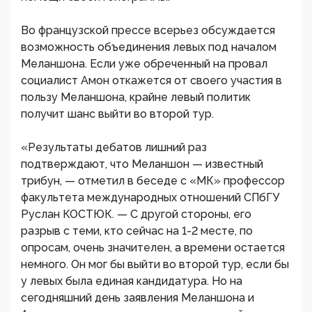
Во французской прессе всерьез обсуждается
возможность объединения левых под началом
Меланшона. Если уже обреченный на провал
социалист Амон откажется от своего участия в
пользу Меланшона, крайне левый политик
получит шанс выйти во второй тур.
«Результаты дебатов лишний раз
подтверждают, что Меланшон — известный
трибун, — отметил в беседе с «МК» профессор
факультета международных отношений СПбГУ
Руслан КОСТЮК. — С другой стороны, его
разрыв с теми, кто сейчас на 1-2 месте, по
опросам, очень значителен, а времени остается
немного. Он мог бы выйти во второй тур, если бы
у левых была единая кандидатура. Но на
сегодняшний день заявления Меланшона и