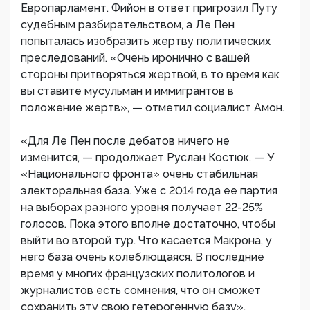
Европарламент. Фийон в ответ пригрозил Путу
судебным разбирательством, а Ле Пен
попыталась изобразить жертву политических
преследований. «Очень иронично с вашей
стороны притворяться жертвой, в то время как
вы ставите мусульман и иммигрантов в
положение жертв», — отметил социалист Амон.
«Для Ле Пен после дебатов ничего не
изменится, — продолжает Руслан Костюк. — У
«Национального фронта» очень стабильная
электоральная база. Уже с 2014 года ее партия
на выборах разного уровня получает 22-25%
голосов. Пока этого вполне достаточно, чтобы
выйти во второй тур. Что касается Макрона, у
него база очень колеблющаяся. В последние
время у многих французских политологов и
журналистов есть сомнения, что он сможет
сохранить эту свою гетерогенную базу».