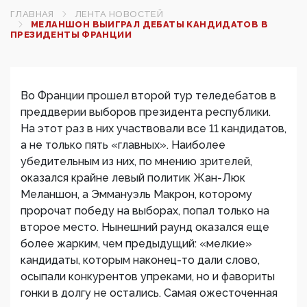
ГЛАВНАЯ
ЛЕНТА НОВОСТЕЙ
МЕЛАНШОН ВЫИГРАЛ ДЕБАТЫ КАНДИДАТОВ В
ПРЕЗИДЕНТЫ ФРАНЦИИ‍
Во Франции прошел второй тур теледебатов в
преддверии выборов президента республики.
На этот раз в них участвовали все 11 кандидатов,
а не только пять «главных». Наиболее
убедительным из них, по мнению зрителей,
оказался крайне левый политик Жан-Люк
Меланшон, а Эммануэль Макрон, которому
пророчат победу на выборах, попал только на
второе место. Нынешний раунд оказался еще
более жарким, чем предыдущий: «мелкие»
кандидаты, которым наконец-то дали слово,
осыпали конкурентов упреками, но и фавориты
гонки в долгу не остались. Самая ожесточенная