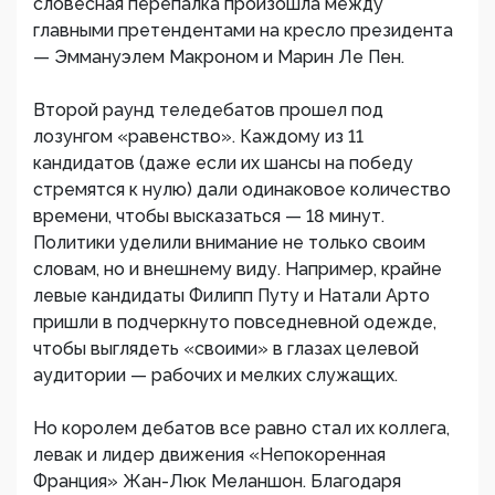
словесная перепалка произошла между
главными претендентами на кресло президента
— Эммануэлем Макроном и Марин Ле Пен.
Второй раунд теледебатов прошел под
лозунгом «равенство». Каждому из 11
кандидатов (даже если их шансы на победу
стремятся к нулю) дали одинаковое количество
времени, чтобы высказаться — 18 минут.
Политики уделили внимание не только своим
словам, но и внешнему виду. Например, крайне
левые кандидаты Филипп Путу и Натали Арто
пришли в подчеркнуто повседневной одежде,
чтобы выглядеть «своими» в глазах целевой
аудитории — рабочих и мелких служащих.
Но королем дебатов все равно стал их коллега,
левак и лидер движения «Непокоренная
Франция» Жан-Люк Меланшон. Благодаря