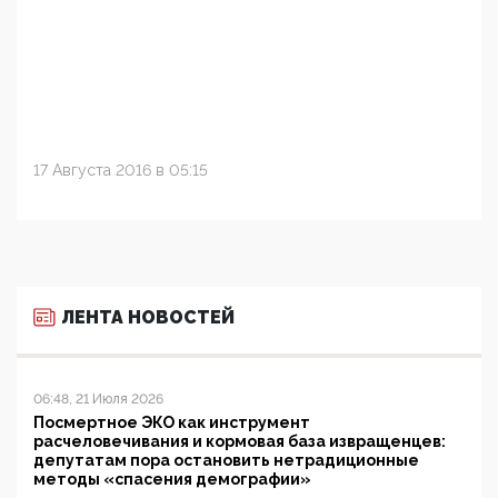
17 Августа 2016 в 05:15
ЛЕНТА НОВОСТЕЙ
06:48, 21 Июля 2026
Посмертное ЭКО как инструмент
расчеловечивания и кормовая база извращенцев:
депутатам пора остановить нетрадиционные
методы «спасения демографии»