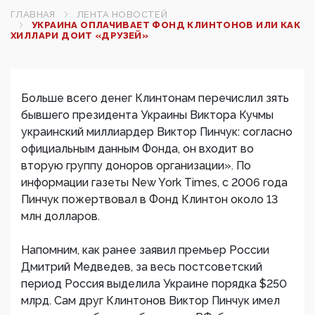
ГЛАВНАЯ
ЛЕНТА НОВОСТЕЙ
УКРАИНА ОПЛАЧИВАЕТ ФОНД КЛИНТОНОВ ИЛИ КАК
ХИЛЛАРИ ДОИТ «ДРУЗЕЙ»
Больше всего денег Клинтонам перечислил зять
бывшего президента Украины Виктора Кучмы
украинский миллиардер Виктор Пинчук: согласно
официальным данным Фонда, он входит во
вторую группу доноров организации». По
информации газеты New York Times, с 2006 года
Пинчук пожертвовал в Фонд Клинтон около 13
млн долларов.
Напомним, как ранее заявил премьер России
Дмитрий Медведев, за весь постсоветский
период Россия выделила Украине порядка $250
млрд. Сам друг Клинтонов Виктор Пинчук имел