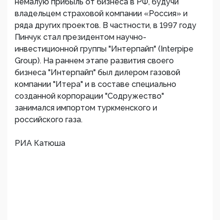
немалую прибыль от бизнеса в РФ, будучи
владельцем страховой компании «Россия» и
ряда других проектов. В частности, в 1997 году
Пинчук стал президентом научно-
инвестиционной группы "Интерпайп" (Interpipe
Group). На раннем этапе развития своего
бизнеса "Интерпайп" был дилером газовой
компании "Итера" и в составе специально
созданной корпорации "Содружество"
занимался импортом туркменского и
российского газа.
РИА Катюша