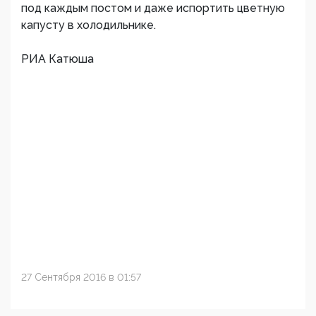
под каждым постом и даже испортить цветную
капусту в холодильнике.
РИА Катюша
27 Сентября 2016 в 01:57