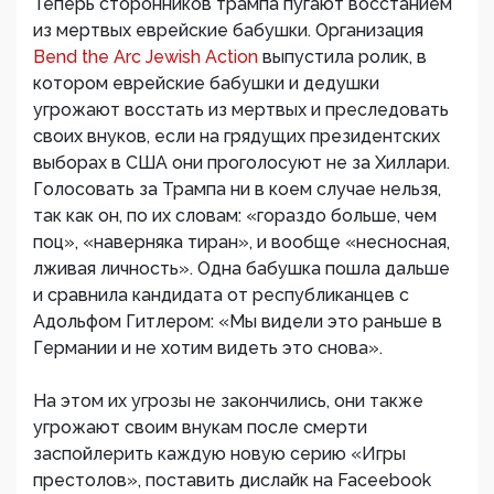
Теперь сторонников трампа пугают восстанием
из мертвых еврейские бабушки. Организация
Bend the Arc Jewish Action
выпустила ролик, в
котором еврейские бабушки и дедушки
угрожают восстать из мертвых и преследовать
своих внуков, если на грядущих президентских
выборах в США они проголосуют не за Хиллари.
Голосовать за Трампа ни в коем случае нельзя,
так как он, по их словам: «гораздо больше, чем
поц», «наверняка тиран», и вообще «несносная,
лживая личность». Одна бабушка пошла дальше
и сравнила кандидата от республиканцев с
Адольфом Гитлером: «Мы видели это раньше в
Германии и не хотим видеть это снова».
На этом их угрозы не закончились, они также
угрожают своим внукам после смерти
заспойлерить каждую новую серию «Игры
престолов», поставить дислайк на Faceebook