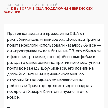
ГЛАВНАЯ
ЛЕНТА НОВОСТЕЙ
К ВЫБОРАМ В США ПОДКЛЮЧИЛИ ЕВРЕЙСКИХ
БАБУШЕК
Против кандидата в президенты США от
республиканцев, миллиардера Дональда Трампа
политтехнологи использовали казалось бы все —
он «проигрывает» все битвы на ТВ, его обвиняли
в фашизме, расизме, ксенофобии, гомофобии и
разврате одновременно, против него выступили
почти все звезды шоу-бизнеса, его ловили на
дружбе с Путиным и финансировании со
стороны Китая, однако по независимым
рейтингам Трамп продолжает идти ноздря в
ноздрю от Хилари Клинтон и нужно что-то
новое.