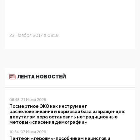
23 Ноября 2017 в 09:19
ЛЕНТА НОВОСТЕЙ
06:48, 21 Июля 2026
Посмертное ЭКО как инструмент
расчеловечивания и кормовая база извращенцев:
депутатам пора остановить нетрадиционные
методы «спасения демографии»
10:34, 07 Июля 2026
Пантеон «героям»-пособникам нацистов и