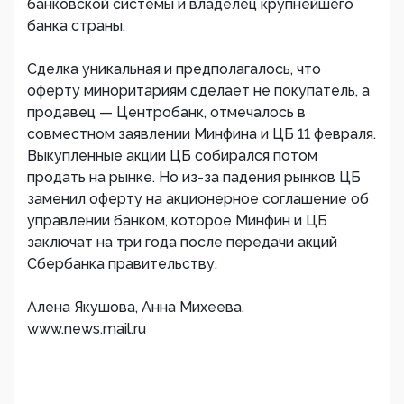
банковской системы и владелец крупнейшего
банка страны.
Сделка уникальная и предполагалось, что
оферту миноритариям сделает не покупатель, а
продавец — Центробанк, отмечалось в
совместном заявлении Минфина и ЦБ 11 февраля.
Выкупленные акции ЦБ собирался потом
продать на рынке. Но из-за падения рынков ЦБ
заменил оферту на акционерное соглашение об
управлении банком, которое Минфин и ЦБ
заключат на три года после передачи акций
Сбербанка правительству.
Алена Якушова, Анна Михеева.
www.news.mail.ru