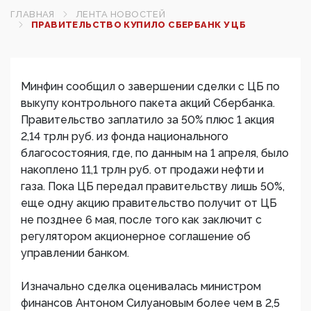
ГЛАВНАЯ
ЛЕНТА НОВОСТЕЙ
ПРАВИТЕЛЬСТВО КУПИЛО СБЕРБАНК У ЦБ
Минфин сообщил о завершении сделки с ЦБ по
выкупу контрольного пакета акций Сбербанка.
Правительство заплатило за 50% плюс 1 акция
2,14 трлн руб. из фонда национального
благосостояния, где, по данным на 1 апреля, было
накоплено 11,1 трлн руб. от продажи нефти и
газа. Пока ЦБ передал правительству лишь 50%,
еще одну акцию правительство получит от ЦБ
не позднее 6 мая, после того как заключит с
регулятором акционерное соглашение об
управлении банком.
Изначально сделка оценивалась министром
финансов Антоном Силуановым более чем в 2,5