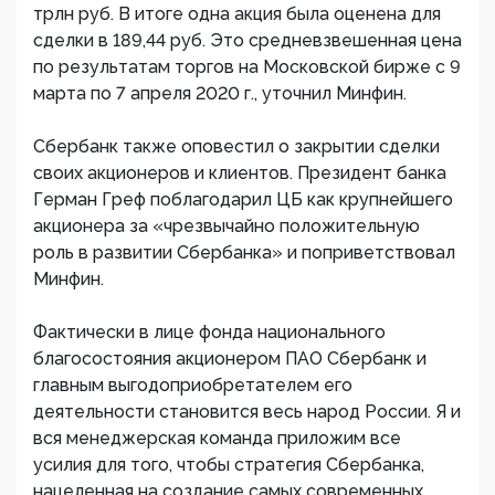
трлн руб. В итоге одна акция была оценена для
сделки в 189,44 руб. Это средневзвешенная цена
по результатам торгов на Московской бирже с 9
марта по 7 апреля 2020 г., уточнил Минфин.
Сбербанк также оповестил о закрытии сделки
своих акционеров и клиентов. Президент банка
Герман Греф поблагодарил ЦБ как крупнейшего
акционера за «чрезвычайно положительную
роль в развитии Сбербанка» и поприветствовал
Минфин.
Фактически в лице фонда национального
благосостояния акционером ПАО Сбербанк и
главным выгодоприобретателем его
деятельности становится весь народ России. Я и
вся менеджерская команда приложим все
усилия для того, чтобы стратегия Сбербанка,
нацеленная на создание самых современных