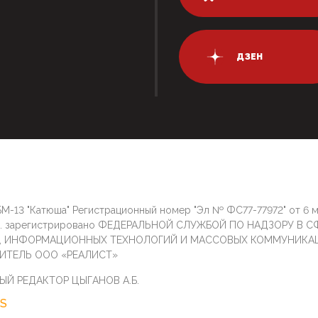
ДЗЕН
М-13 "Катюша" Регистрационный номер "Эл № ФС77-77972" от 6 
г. зарегистрировано ФЕДЕРАЛЬНОЙ СЛУЖБОЙ ПО НАДЗОРУ В С
И, ИНФОРМАЦИОННЫХ ТЕХНОЛОГИЙ И МАССОВЫХ КОММУНИКА
ИТЕЛЬ ООО «РЕАЛИСТ»
ЫЙ РЕДАКТОР ЦЫГАНОВ А.Б.
S