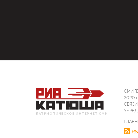
СМИ "Б
2020 
СВЯЗ
УЧРЕД
ПАТРИОТИЧЕСКОЕ ИНТЕРНЕТ СМИ
ГЛАВН
RS