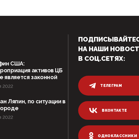
ПОДПИСЫВАЙТЕ
НА НАШИ НОВОС
В СОЦ.СЕТЯХ:
фин США:
роприация активов ЦБ
е является законной
ТЕЛЕГРАМ
я 2022
ан Ляпин, по ситуации в
городе
ВКОНТАКТЕ
я 2022
ОДНОКЛАССНИКИ