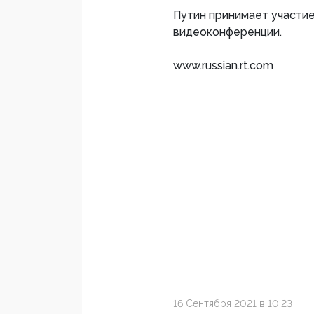
Путин принимает участи
видеоконференции.
www.russian.rt.com
16 Сентября 2021 в 10:23