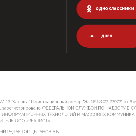
ОДНОКЛАССНИКИ
ДЗЕН
М-13 "Катюша" Регистрационный номер "Эл № ФС77-77972" от 6 
г. зарегистрировано ФЕДЕРАЛЬНОЙ СЛУЖБОЙ ПО НАДЗОРУ В С
И, ИНФОРМАЦИОННЫХ ТЕХНОЛОГИЙ И МАССОВЫХ КОММУНИКА
ИТЕЛЬ ООО «РЕАЛИСТ»
ЫЙ РЕДАКТОР ЦЫГАНОВ А.Б.