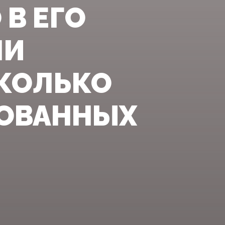
 В ЕГО
ЛИ
КОЛЬКО
РОВАННЫХ