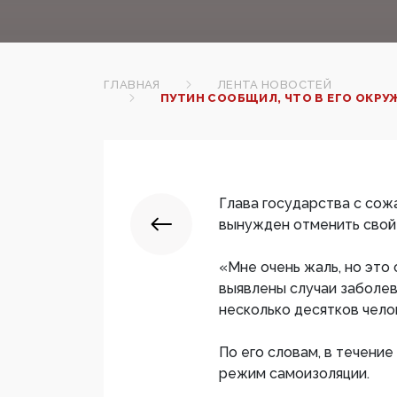
ГЛАВНАЯ
ЛЕНТА НОВОСТЕЙ
ПУТИН СООБЩИЛ, ЧТО В ЕГО ОКР
Глава государства с сож
вынужден отменить свой
«Мне очень жаль, но это
выявлены случаи заболев
несколько десятков челов
По его словам, в течени
режим самоизоляции.