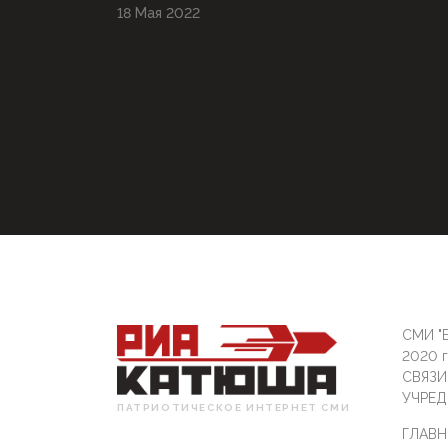
18 Мая 2022
СМИ "Б
2020 
СВЯЗ
УЧРЕД
ПАТРИОТИЧЕСКОЕ ИНТЕРНЕТ СМИ
ГЛАВН