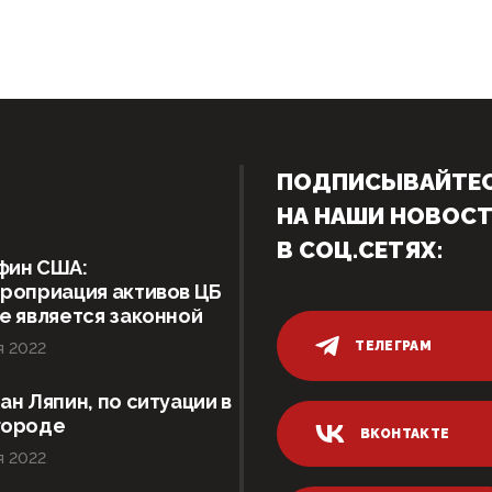
ПОДПИСЫВАЙТЕ
НА НАШИ НОВОС
В СОЦ.СЕТЯХ:
фин США:
роприация активов ЦБ
е является законной
ТЕЛЕГРАМ
я 2022
ан Ляпин, по ситуации в
городе
ВКОНТАКТЕ
я 2022