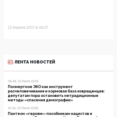
13 Апреля 2017 в 06:27
ЛЕНТА НОВОСТЕЙ
06:48, 21 Июля 2026
Посмертное ЭКО как инструмент
расчеловечивания и кормовая база извращенцев:
депутатам пора остановить нетрадиционные
методы «спасения демографии»
10:34, 07 Июля 2026
Пантеон «героям»-пособникам нацистов и