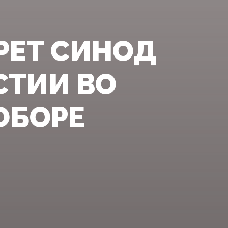
РЕТ СИНОД
СТИИ ВО
ОБОРЕ