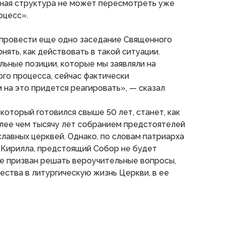
ьная структура не может пересмотреть уже
оцесс».
 провести еще одно заседание Священного
онять, как действовать в такой ситуации.
льные позиции, которые мы заявляли на
го процесса, сейчас фактически
м на это придется реагировать», — сказал
который готовился свыше 50 лет, станет, как
лее чем тысячу лет собранием предстоятелей
лавных церквей. Однако, по словам патриарха
 Кирилла, предстоящий Собор не будет
не призван решать вероучительные вопросы,
ества в литургическую жизнь Церкви, в ее