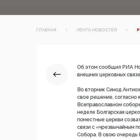
ГЛАВНАЯ
ЛЕНТА НОВОСТЕЙ
Р
Об этом сообщил РИА Но
внешних церковных связ
Во вторник Синод Антио
свое решение, согласно 
Всеправославном соборе
неделе Болгарская церко
поместные церкви созва
связи с «чрезвычайным 
Собора. В свою очередь 