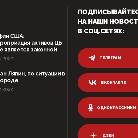
ПОДПИСЫВАЙТЕ
НА НАШИ НОВОС
В СОЦ.СЕТЯХ:
фин США:
роприация активов ЦБ
е является законной
ТЕЛЕГРАМ
я 2022
ан Ляпин, по ситуации в
городе
ВКОНТАКТЕ
я 2022
ОДНОКЛАССНИКИ
ДЗЕН