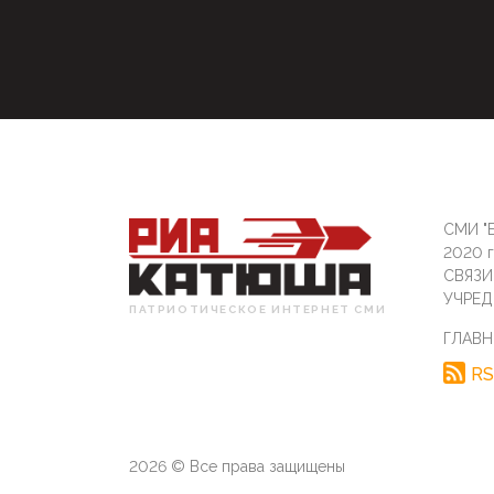
СМИ "Б
2020 
СВЯЗ
УЧРЕД
ПАТРИОТИЧЕСКОЕ ИНТЕРНЕТ СМИ
ГЛАВН
RS
2026 © Все права защищены