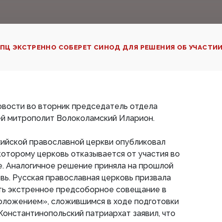
ПЦ ЭКСТРЕННО СОБЕРЕТ СИНОД ДЛЯ РЕШЕНИЯ ОБ УЧАСТИ
вости во вторник председатель отдела
ей митрополит Волоколамский Иларион.
хийской православной церкви опубликовал
которому церковь отказывается от участия во
. Аналогичное решение приняла на прошлой
вь. Русская православная церковь призвала
ть экстренное предсоборное совещание в
положением», сложившимся в ходе подготовки
Константинопольский патриархат заявил, что