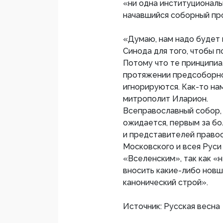
«ни одна институционал
начавшийся соборный пр
«Думаю, нам надо будет
Синода для того, чтобы п
Потому что те принципиа
протяжении предсоборно
игнорируются. Как-то на
митрополит Иларион.
Всеправославный собор, 
ожидается, первым за бо
и представителей правос
Московского и всея Руси
«Вселенским», так как «
вносить какие-либо новш
канонический строй».
Источник: Русская весна