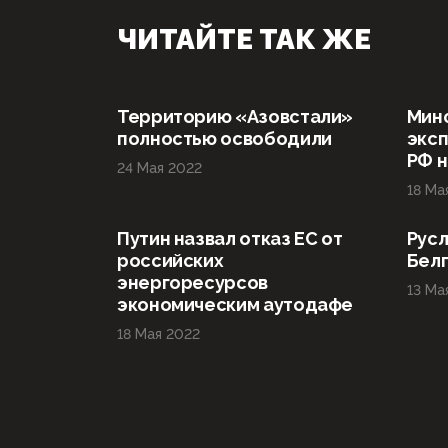
ЧИТАЙТЕ ТАК ЖЕ
Территорию «Азовстали»
Мин
полностью освободили
эксп
РФ н
24 Мая 2022
18 Ма
Путин назвал отказ ЕС от
Русл
российских
Бел
энергоресурсов
13 Ма
экономическим аутодафе
18 Мая 2022