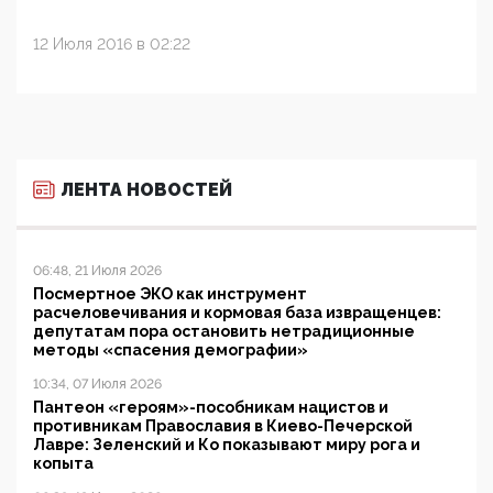
12 Июля 2016 в 02:22
ЛЕНТА НОВОСТЕЙ
06:48, 21 Июля 2026
Посмертное ЭКО как инструмент
расчеловечивания и кормовая база извращенцев:
депутатам пора остановить нетрадиционные
методы «спасения демографии»
10:34, 07 Июля 2026
Пантеон «героям»-пособникам нацистов и
противникам Православия в Киево-Печерской
Лавре: Зеленский и Ко показывают миру рога и
копыта