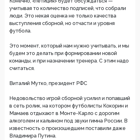
Конечно, <петиция> будет обсуждаться —
учитывая то количество подписей, что собрали
люди. Это некая оценка не только качества
выступления сборной, но отчасти и уровня
футбола.
Это момент, который нам нужно учитывать, и мы
будем это делать при формировании новой
команды, и при назначении тренера. С этим надо
считаться.
Виталий Мутко, президент РФС
Недовольство игрой сборной усилил и попавший
в сеть ролик, на котором футболисты Кокорин и
Мамаев отдыхают в Монте-Карло с дорогим
алкоголем и кальяном под звуки гимна России. В
известность о произошедшем поставили даже
Владимира Путина.