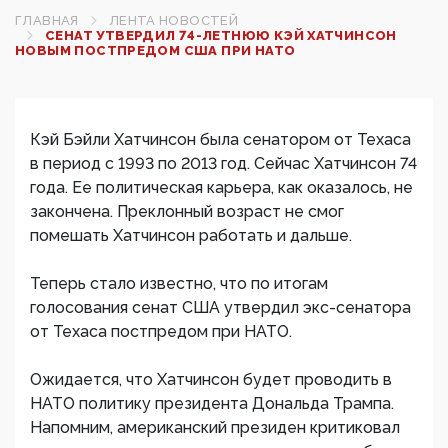
ГЛАВНАЯ
ЛЕНТА НОВОСТЕЙ
СЕНАТ УТВЕРДИЛ 74-ЛЕТНЮЮ КЭЙ ХАТЧИНСОН
НОВЫМ ПОСТПРЕДОМ США ПРИ НАТО
Кэй Бэйли Хатчинсон была сенатором от Техаса
в период с 1993 по 2013 год. Сейчас Хатчинсон 74
года. Ее политическая карьера, как оказалось, не
закончена. Преклонный возраст не смог
помешать Хатчинсон работать и дальше.
Теперь стало известно, что по итогам
голосования сенат США утвердил экс-сенатора
от Техаса постпредом при НАТО.
Ожидается, что Хатчинсон будет проводить в
НАТО политику президента Дональда Трампа.
Напомним, американский президен критиковал