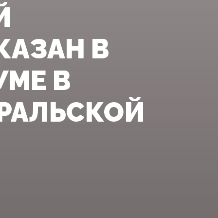
Й
КАЗАН В
УМЕ В
ВРАЛЬСКОЙ