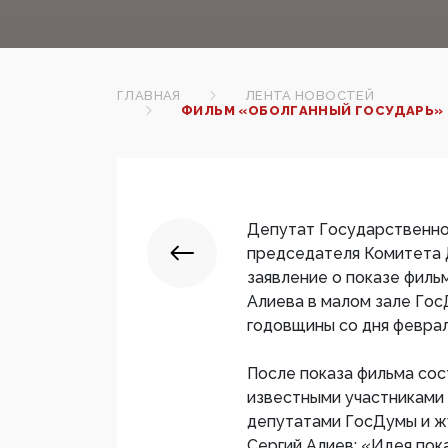
ГЛАВНАЯ
ЛЕНТА НОВОСТЕЙ
ФИЛЬМ «ОБОЛГАННЫЙ ГОСУДАРЬ» 
Депутат Государственно
председателя Комитета 
заявление о показе фил
Алиева в малом зале Гос
годовщины со дня февра
После показа фильма сос
известными участниками 
депутатами ГосДумы и ж
Сергий Алиев: «Идея пок