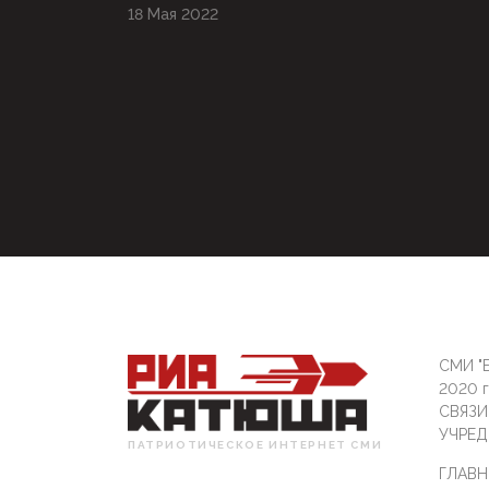
18 Мая 2022
СМИ "Б
2020 
СВЯЗ
УЧРЕД
ПАТРИОТИЧЕСКОЕ ИНТЕРНЕТ СМИ
ГЛАВН