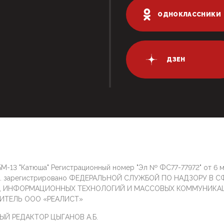
ОДНОКЛАССНИКИ
ДЗЕН
М-13 "Катюша" Регистрационный номер "Эл № ФС77-77972" от 6 
г. зарегистрировано ФЕДЕРАЛЬНОЙ СЛУЖБОЙ ПО НАДЗОРУ В С
И, ИНФОРМАЦИОННЫХ ТЕХНОЛОГИЙ И МАССОВЫХ КОММУНИКА
ИТЕЛЬ ООО «РЕАЛИСТ»
ЫЙ РЕДАКТОР ЦЫГАНОВ А.Б.