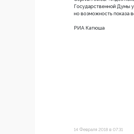
Государственной Думы у 
но возможность показа в
РИА Катюша
14 Февраля 2018 в 07:31