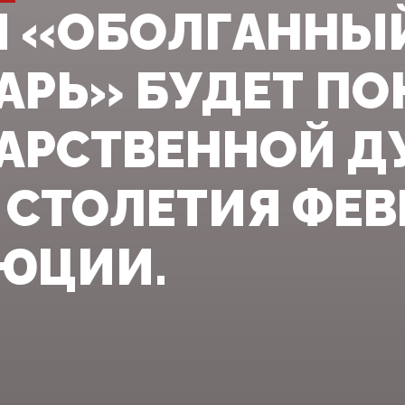
 «ОБОЛГАННЫ
АРЬ» БУДЕТ ПО
АРСТВЕННОЙ Д
 СТОЛЕТИЯ ФЕ
ЮЦИИ.