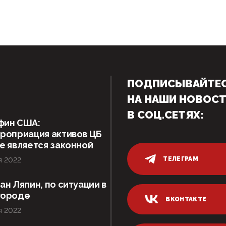
ПОДПИСЫВАЙТЕ
НА НАШИ НОВОС
В СОЦ.СЕТЯХ:
фин США:
роприация активов ЦБ
е является законной
ТЕЛЕГРАМ
я 2022
ан Ляпин, по ситуации в
городе
ВКОНТАКТЕ
я 2022