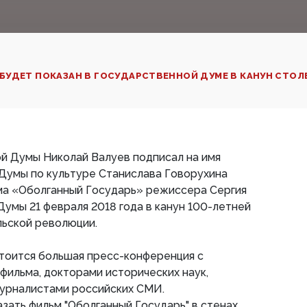
БУДЕТ ПОКАЗАН В ГОСУДАРСТВЕННОЙ ДУМЕ В КАНУН СТО
й Думы Николай Валуев подписал на имя
Думы по культуре Станислава Говорухина
ьма «Оболганный Государь» режиссера Сергия
Думы 21 февраля 2018 года в канун 100-летней
льской революции.
тоится большая пресс-конференция с
фильма, докторами исторических наук,
урналистами российских СМИ.
азать фильм "Оболганный Государь" в стенах